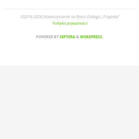
©2016-2026 Stowarzyszenie na Rzecz Dialogu „Tropinka”
Polityka prywatności
POWERED BY
SEPTERA
&
WORDPRESS.