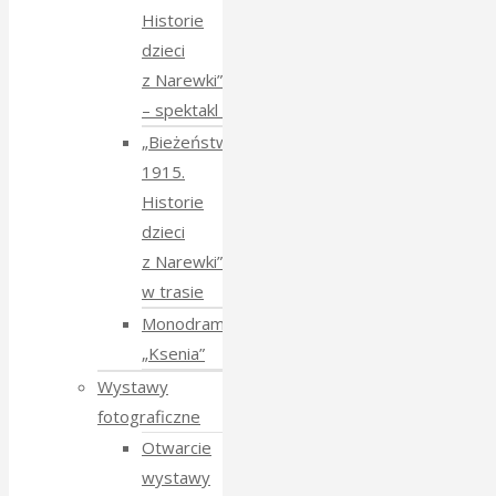
Historie
dzieci
z Narewki”
⁠–⁠ spektakl teatralny
„Bieżeństwo
1915.
Historie
dzieci
z Narewki”
w trasie
Monodram
„Ksenia”
Wystawy
fotograficzne
Otwarcie
wystawy