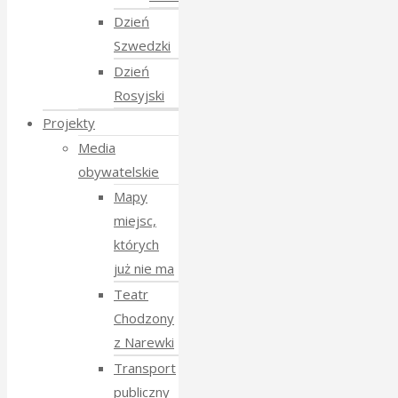
Dzień
Szwedzki
Dzień
Rosyjski
Projekty
Media
obywatelskie
Mapy
miejsc,
których
już nie ma
Teatr
Chodzony
z Narewki
Transport
publiczny