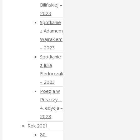
Bilińskiej –
2023
Spotkanie
z Adamem
Wajrakiem
– 2023
Spotkanie
z Julią
Fiedorczuk
– 2023
Poezja w
Puszczy –
4. edycja –
2023
Rok 2021
80.