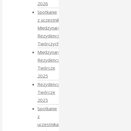
2026
Spotkanie
z uczestnikami
Międzynarodowych
Rezydencji
Twórczych 2026
Międzynarodowe
Rezydencje
Twórcze
2025
Rezydencje
Twórcze
2025
Spotkanie
z
uczestnikami