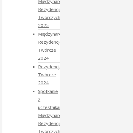
Międzynarodowych
Rezydencji
Twórczych
2025
Międzynarodowe
Rezydencje
Twórcze
2024
Rezydencje
Twórcze
2024
Spotkanie
z
uczestnikami
Międzynarodowych
Rezydencji
Twórczych