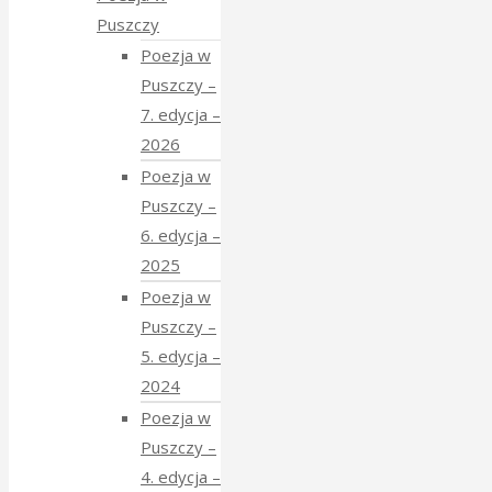
Puszczy
Poezja w
Puszczy –
7. edycja –
2026
Poezja w
Puszczy –
6. edycja –
2025
Poezja w
Puszczy –
5. edycja –
2024
Poezja w
Puszczy –
4. edycja –