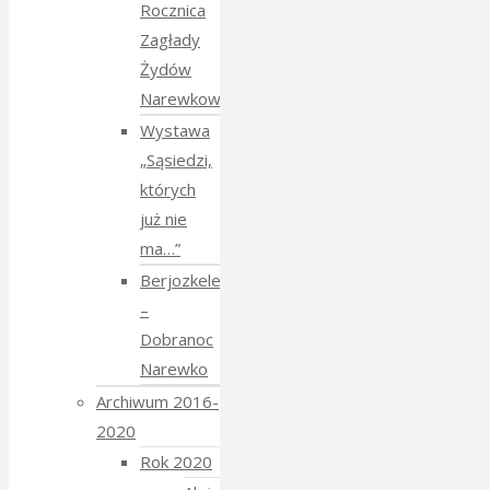
Rocznica
Zagłady
Żydów
Narewkowskich
Wystawa
„Sąsiedzi,
których
już nie
ma…”
Berjozkele
–
Dobranoc
Narewko
Archiwum 2016-
2020
Rok 2020