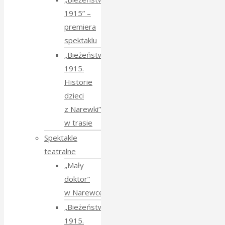
1915” –
premiera
spektaklu
„Bieżeństwo
1915.
Historie
dzieci
z Narewki”
w trasie
Spektakle
teatralne
„Mały
doktor”
w Narewce
„Bieżeństwo
1915.