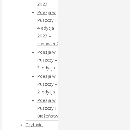
2023
Poezja w
Puszczy –
4 edycja
2023 –
zapowiedź
Poezja w
Puszczy –
3. edycja
Poezja w
Puszczy –
2. edycja
Poezja w
Puszczy i
Bieżeństwo
Czytanie