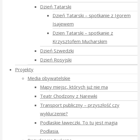
Dzień Tatarski
Dzień Tatarski – spotkanie z Igorem
Isajewem
Dzien Tatarski – spotkanie z
Krzysztofem Mucharskim
Dzień Szwedzki
Dzień Rosyjski
Projekty
Media obywatelskie
Mapy miejsc, których już nie ma
Teatr Chodzony z Narewki
Transport publiczny – przyszłość czy
wykluczenie?
Podlaskie ławeczki. To tu jest magia
Podlasia.