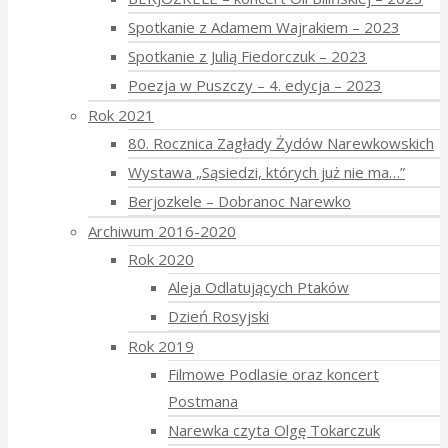
Spotkanie z Adamem Wajrakiem – 2023
Spotkanie z Julią Fiedorczuk – 2023
Poezja w Puszczy – 4. edycja – 2023
Rok 2021
80. Rocznica Zagłady Żydów Narewkowskich
Wystawa „Sąsiedzi, których już nie ma…”
Berjozkele – Dobranoc Narewko
Archiwum 2016-2020
Rok 2020
Aleja Odlatujących Ptaków
Dzień Rosyjski
Rok 2019
Filmowe Podlasie oraz koncert
Postmana
Narewka czyta Olgę Tokarczuk