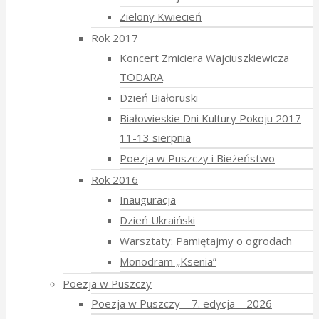
Zielony Kwiecień
Rok 2017
Koncert Zmiciera Wajciuszkiewicza
TODARA
Dzień Białoruski
Białowieskie Dni Kultury Pokoju 2017
11-13 sierpnia
Poezja w Puszczy i Bieżeństwo
Rok 2016
Inauguracja
Dzień Ukraiński
Warsztaty: Pamiętajmy o ogrodach
Monodram „Ksenia”
Poezja w Puszczy
Poezja w Puszczy – 7. edycja – 2026