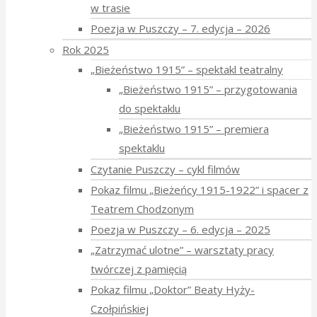
w trasie
Poezja w Puszczy – 7. edycja – 2026
Rok 2025
„Bieżeństwo 1915” – spektakl teatralny
„Bieżeństwo 1915” – przygotowania
do spektaklu
„Bieżeństwo 1915” – premiera
spektaklu
Czytanie Puszczy – cykl filmów
Pokaz filmu „Bieżeńcy 1915-1922” i spacer z
Teatrem Chodzonym
Poezja w Puszczy – 6. edycja – 2025
„Zatrzymać ulotne” – warsztaty pracy
twórczej z pamięcią
Pokaz filmu „Doktor” Beaty Hyży-
Czołpińskiej