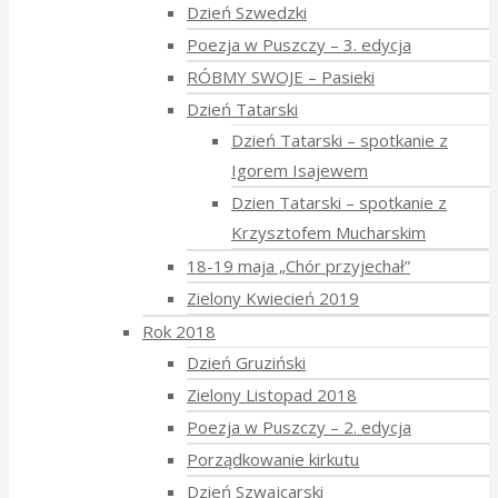
Dzień Szwedzki
Poezja w Puszczy – 3. edycja
RÓBMY SWOJE – Pasieki
Dzień Tatarski
Dzień Tatarski – spotkanie z
Igorem Isajewem
Dzien Tatarski – spotkanie z
Krzysztofem Mucharskim
18-19 maja „Chór przyjechał”
Zielony Kwiecień 2019
Rok 2018
Dzień Gruziński
Zielony Listopad 2018
Poezja w Puszczy – 2. edycja
Porządkowanie kirkutu
Dzień Szwajcarski