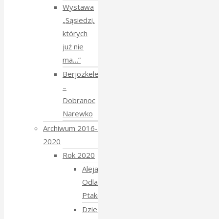
Wystawa
„Sąsiedzi,
których
już nie
ma…”
Berjozkele
–
Dobranoc
Narewko
Archiwum 2016-
2020
Rok 2020
Aleja
Odlatujących
Ptaków
Dzień