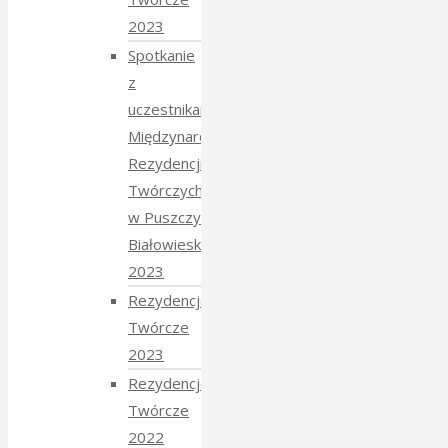
2023
Spotkanie
z
uczestnikami
Międzynarodowych
Rezydencji
Twórczych
w Puszczy
Białowieskiej
2023
Rezydencje
Twórcze
2023
Rezydencje
Twórcze
2022