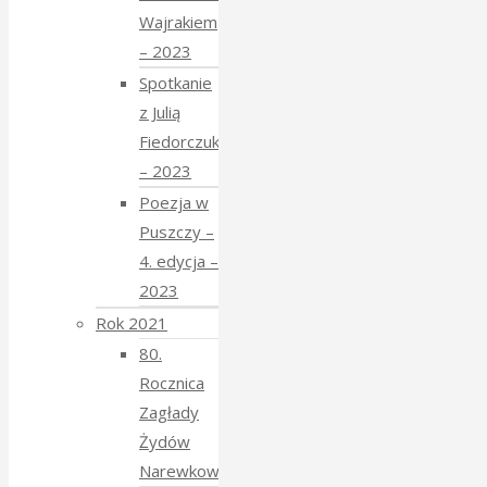
Wajrakiem
– 2023
Spotkanie
z Julią
Fiedorczuk
– 2023
Poezja w
Puszczy –
4. edycja –
2023
Rok 2021
80.
Rocznica
Zagłady
Żydów
Narewkowskich