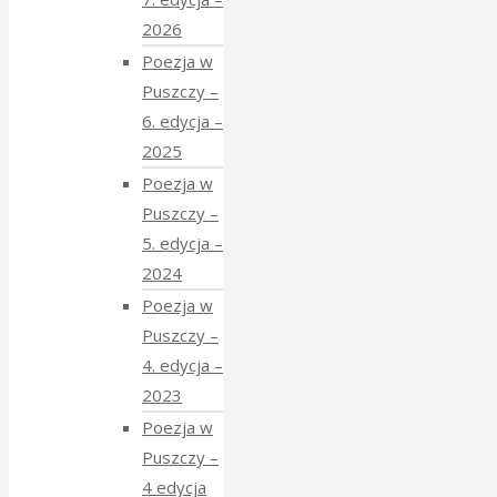
2026
Poezja w
Puszczy –
6. edycja –
2025
Poezja w
Puszczy –
5. edycja –
2024
Poezja w
Puszczy –
4. edycja –
2023
Poezja w
Puszczy –
4 edycja