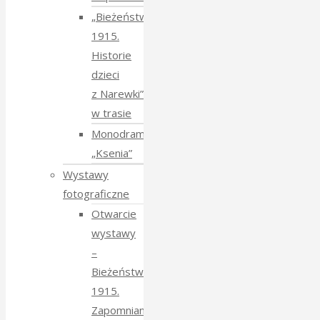
„Bieżeństwo
1915.
Historie
dzieci
z Narewki”
w trasie
Monodram
„Ksenia”
Wystawy
fotograficzne
Otwarcie
wystawy
–
Bieżeństwo
1915.
Zapomniane