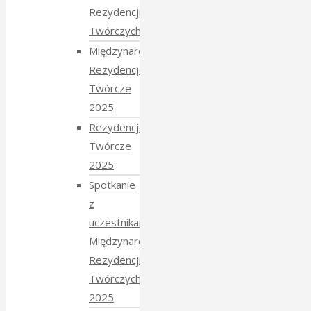
Rezydencji
Twórczych 2026
Międzynarodowe
Rezydencje
Twórcze
2025
Rezydencje
Twórcze
2025
Spotkanie
z
uczestnikami
Międzynarodowych
Rezydencji
Twórczych
2025