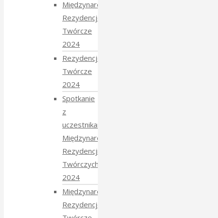
Międzynarodowe
Rezydencje
Twórcze
2024
Rezydencje
Twórcze
2024
Spotkanie
z
uczestnikami
Międzynarodowych
Rezydencji
Twórczych
2024
Międzynarodowe
Rezydencje
Twórcze