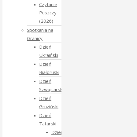
Czytanie
Puszczy
(2026)
Spotkania na
Granicy
Dzień
Ukraiński
Dzień
Białoruski
Dzień
Szwajcarski
Dzień
Gruziński
Dzień
Tatarski
Dzień