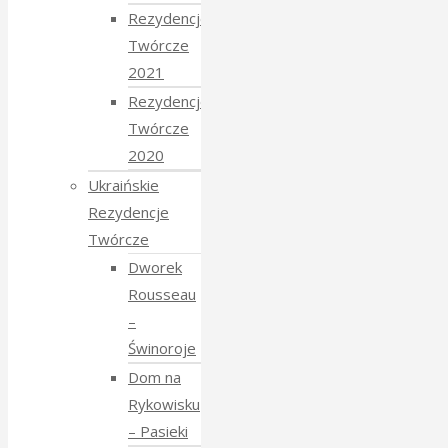
Rezydencje
Twórcze
2021
Rezydencje
Twórcze
2020
Ukraińskie
Rezydencje
Twórcze
Dworek
Rousseau
–
Świnoroje
Dom na
Rykowisku
– Pasieki