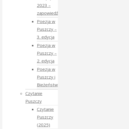
2023 –
zapowiedź
Poezja w
Puszczy –
3. edycja
Poezja w
Puszczy –
2. edycja
Poezja w
Puszczy i
Bieżeństwo
Czytanie
Puszczy
Czytanie
Puszczy
(2025)