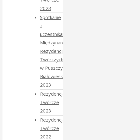
2023
Spotkanie
z
uczestnikami
Międzynarodowych
Rezydencji
Twórczych
w Puszczy
Białowieskiej
2023
Rezydencje
Twórcze
2023
Rezydencje
Twórcze
2022