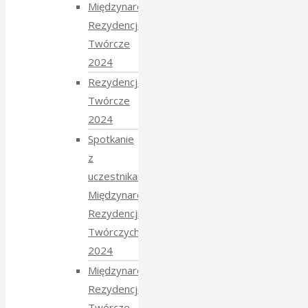
Międzynarodowe
Rezydencje
Twórcze
2024
Rezydencje
Twórcze
2024
Spotkanie
z
uczestnikami
Międzynarodowych
Rezydencji
Twórczych
2024
Międzynarodowe
Rezydencje
Twórcze