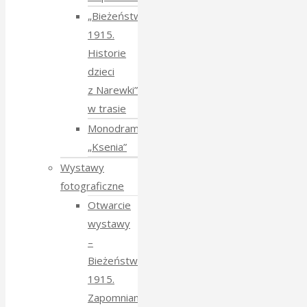
„Bieżeństwo
1915.
Historie
dzieci
z Narewki”
w trasie
Monodram
„Ksenia”
Wystawy
fotograficzne
Otwarcie
wystawy
–
Bieżeństwo
1915.
Zapomniane