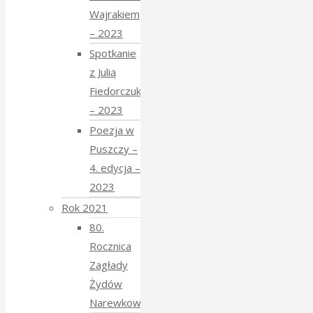
Wajrakiem
– 2023
Spotkanie
z Julią
Fiedorczuk
– 2023
Poezja w
Puszczy –
4. edycja –
2023
Rok 2021
80.
Rocznica
Zagłady
Żydów
Narewkowskich