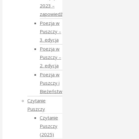
2023 –
zapowiedź
Poezja w
Puszczy –
3. edycja
Poezja w
Puszczy –
2. edycja
Poezja w
Puszczy i
Bieżeństwo
Czytanie
Puszczy
Czytanie
Puszczy
(2025)