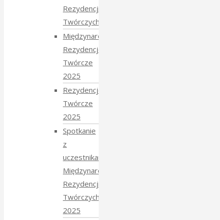
Rezydencji
Twórczych 2026
Międzynarodowe
Rezydencje
Twórcze
2025
Rezydencje
Twórcze
2025
Spotkanie
z
uczestnikami
Międzynarodowych
Rezydencji
Twórczych
2025