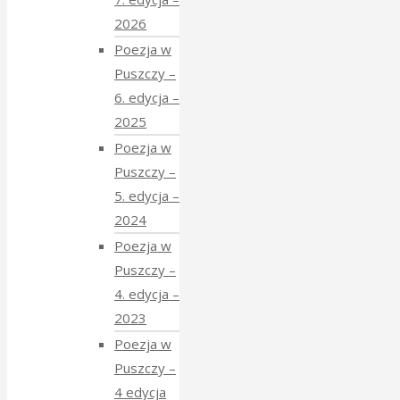
2026
Poezja w
Puszczy –
6. edycja –
2025
Poezja w
Puszczy –
5. edycja –
2024
Poezja w
Puszczy –
4. edycja –
2023
Poezja w
Puszczy –
4 edycja