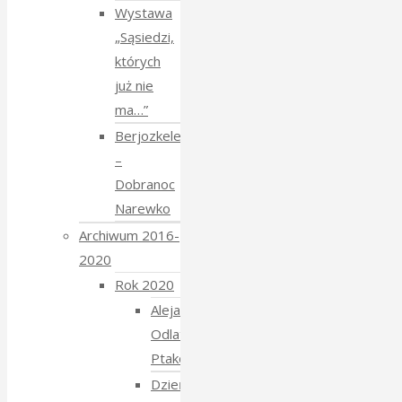
Wystawa
„Sąsiedzi,
których
już nie
ma…”
Berjozkele
–
Dobranoc
Narewko
Archiwum 2016-
2020
Rok 2020
Aleja
Odlatujących
Ptaków
Dzień