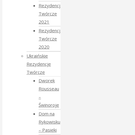
Rezydencje
Twórcze
2021
Rezydencje
Twórcze
2020
Ukraińskie
Rezydencje
Twórcze
Dworek
Rousseau
–
Świnoroje
Dom na
Rykowisku
– Pasieki