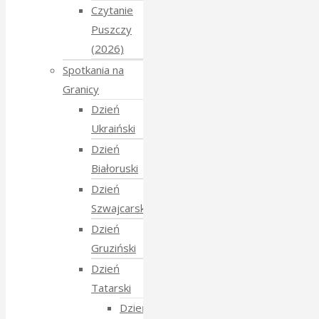
Czytanie
Puszczy
(2026)
Spotkania na
Granicy
Dzień
Ukraiński
Dzień
Białoruski
Dzień
Szwajcarski
Dzień
Gruziński
Dzień
Tatarski
Dzień