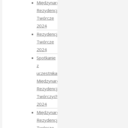
Międzynarodowe
Rezydencje
Twórcze
2024
Rezydencje
Twórcze
2024
Spotkanie
z
uczestnikami
Międzynarodowych
Rezydencji
Twórczych
2024
Międzynarodowe
Rezydencje
Twórcze