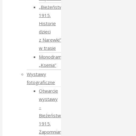
„Bieżeństwo
1915.
Historie
dzieci
z Narewki”
w trasie
Monodram
„Ksenia”
Wystawy
fotograficzne
Otwarcie
wystawy
–
Bieżeństwo
1915.
Zapomniane