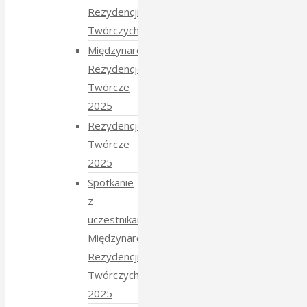
Rezydencji
Twórczych 2026
Międzynarodowe
Rezydencje
Twórcze
2025
Rezydencje
Twórcze
2025
Spotkanie
z
uczestnikami
Międzynarodowych
Rezydencji
Twórczych
2025