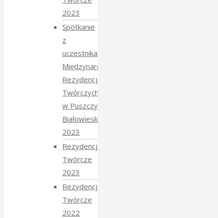
2023
Spotkanie
z
uczestnikami
Międzynarodowych
Rezydencji
Twórczych
w Puszczy
Białowieskiej
2023
Rezydencje
Twórcze
2023
Rezydencje
Twórcze
2022