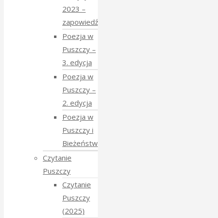
2023 –
zapowiedź
Poezja w
Puszczy –
3. edycja
Poezja w
Puszczy –
2. edycja
Poezja w
Puszczy i
Bieżeństwo
Czytanie
Puszczy
Czytanie
Puszczy
(2025)