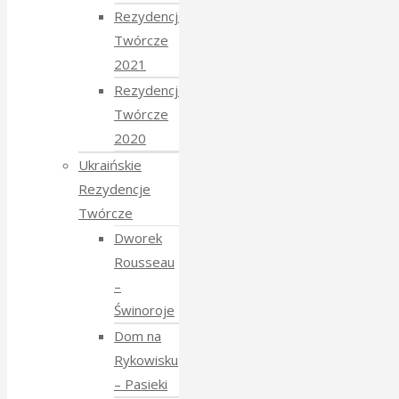
Rezydencje
Twórcze
2021
Rezydencje
Twórcze
2020
Ukraińskie
Rezydencje
Twórcze
Dworek
Rousseau
–
Świnoroje
Dom na
Rykowisku
– Pasieki