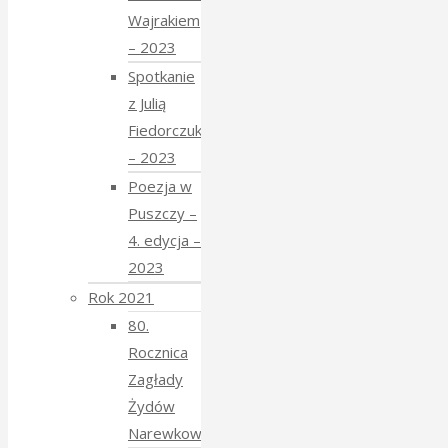
Wajrakiem
– 2023
Spotkanie
z Julią
Fiedorczuk
– 2023
Poezja w
Puszczy –
4. edycja –
2023
Rok 2021
80.
Rocznica
Zagłady
Żydów
Narewkowskich