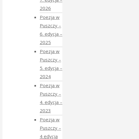
2026
Poezja w
Puszczy –
6. edycja –
2025
Poezja w
Puszczy –
5. edycja –
2024
Poezja w
Puszczy –
4. edycja –
2023
Poezja w
Puszczy –
4 edycja