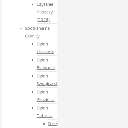
Czytanie
Puszczy
(2026)
Spotkania na
Granicy
Dzień
Ukraiński
Dzień
Białoruski
Dzień
Szwajcarski
Dzień
Gruziński
Dzień
Tatarski
Dzień