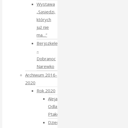
Wystawa
„Sąsiedzi,
których
już nie
ma…”
Berjozkele
–
Dobranoc
Narewko
Archiwum 2016-
2020
Rok 2020
Aleja
Odlatujących
Ptaków
Dzień