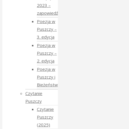
2023 –
zapowiedź
Poezja w
Puszczy –
3. edycja
Poezja w
Puszczy –
2. edycja
Poezja w
Puszczy i
Bieżeństwo
Czytanie
Puszczy
Czytanie
Puszczy
(2025)