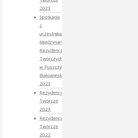
2023
Spotkanie
z
uczestnikami
Międzynarodowych
Rezydencji
Twórczych
w Puszczy
Białowieskiej
2023
Rezydencje
Twórcze
2023
Rezydencje
Twórcze
2022