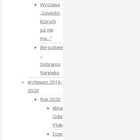
Wystawa
„Sąsiedzi,
których
już nie
ma…”
Berjozkele
–
Dobranoc
Narewko
Archiwum 2016-
2020
Rok 2020
Aleja
Odlatujących
Ptaków
Dzień