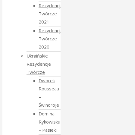
Rezydencje
Twórcze
2021
Rezydencje
Twórcze
2020
Ukraińskie
Rezydencje
Twórcze
Dworek
Rousseau
–
Świnoroje
Dom na
Rykowisku
– Pasieki