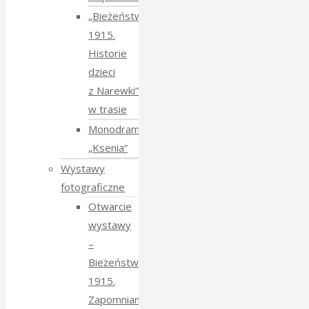
„Bieżeństwo
1915.
Historie
dzieci
z Narewki”
w trasie
Monodram
„Ksenia”
Wystawy
fotograficzne
Otwarcie
wystawy
–
Bieżeństwo
1915.
Zapomniane