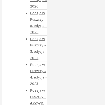
2026
Poezja w
Puszczy –
6. edycja –
2025
Poezja w
Puszczy –
5. edycja –
2024
Poezja w
Puszczy –
4. edycja –
2023
Poezja w
Puszczy –
4 edycja