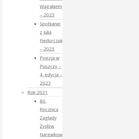
Wajrakiem
– 2023
Spotkanie
z Julią
Fiedorczuk
– 2023
Poezja w
Puszczy –
4. edycja –
2023
Rok 2021
80.
Rocznica
Zagłady
Żydów
Narewkowskich