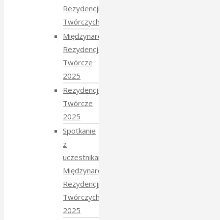
Rezydencji
Twórczych 2026
Międzynarodowe
Rezydencje
Twórcze
2025
Rezydencje
Twórcze
2025
Spotkanie
z
uczestnikami
Międzynarodowych
Rezydencji
Twórczych
2025