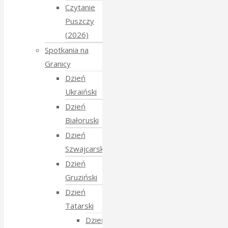
Czytanie
Puszczy
(2026)
Spotkania na
Granicy
Dzień
Ukraiński
Dzień
Białoruski
Dzień
Szwajcarski
Dzień
Gruziński
Dzień
Tatarski
Dzień