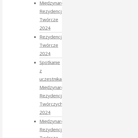
Międzynarodowe
Rezydencje
Twórcze
2024
Rezydencje
Twórcze
2024
Spotkanie
z
uczestnikami
Międzynarodowych
Rezydencji
Twórczych
2024
Międzynarodowe
Rezydencje
Twórcze