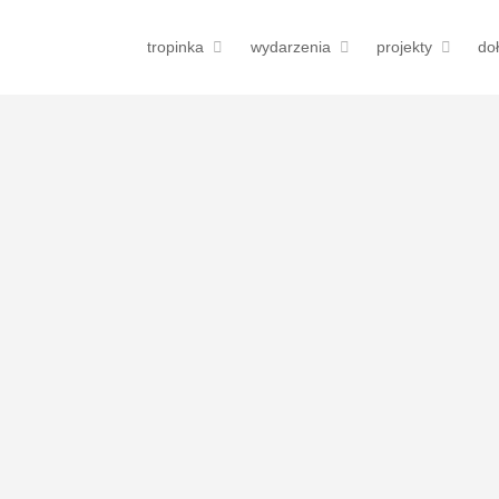
tropinka
wydarzenia
projekty
do