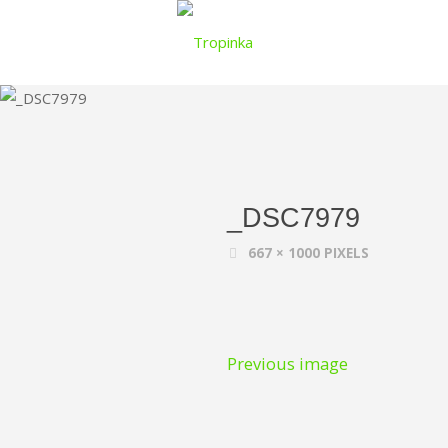
_DSC7979
667 × 1000
PIXELS
Previous image