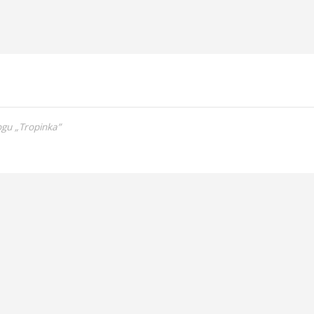
gu „Tropinka”