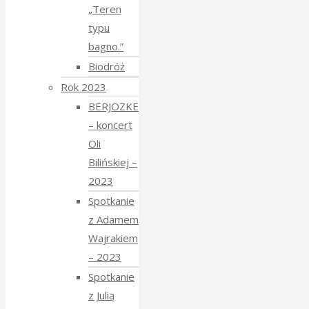
„Teren
typu
bagno.”
Biodróż
Rok 2023
BERJOZKELE
– koncert
Oli
Bilińskiej –
2023
Spotkanie
z Adamem
Wajrakiem
– 2023
Spotkanie
z Julią