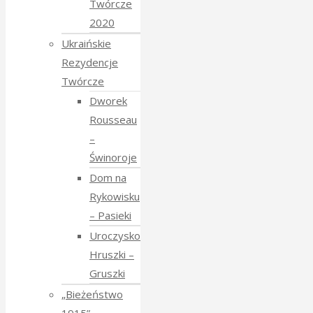
Twórcze
2020
Ukraińskie
Rezydencje
Twórcze
Dworek
Rousseau
–
Świnoroje
Dom na
Rykowisku
– Pasieki
Uroczysko
Hruszki –
Gruszki
„Bieżeństwo