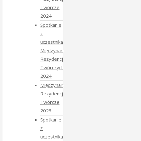
Twórcze
2024
Spotkanie
z
uczestnikami
Międzynarodowych
Rezydencji
Twórczych
2024
Międzynarodowe
Rezydencje
Twórcze
2023
Spotkanie
z
uczestnikami