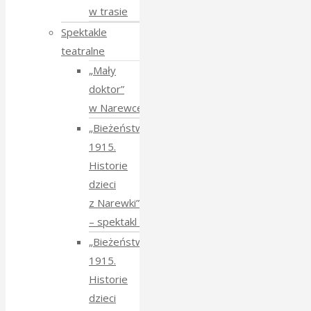
w trasie
Spektakle
teatralne
„Mały
doktor”
w Narewce
„Bieżeństwo
1915.
Historie
dzieci
z Narewki”
⁠–⁠ spektakl teatralny
„Bieżeństwo
1915.
Historie
dzieci