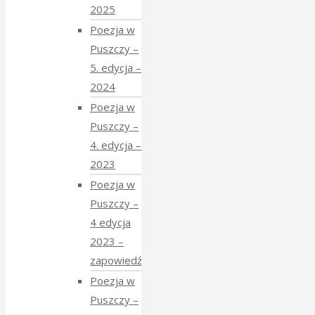
2025
Poezja w
Puszczy –
5. edycja –
2024
Poezja w
Puszczy –
4. edycja –
2023
Poezja w
Puszczy –
4 edycja
2023 –
zapowiedź
Poezja w
Puszczy –