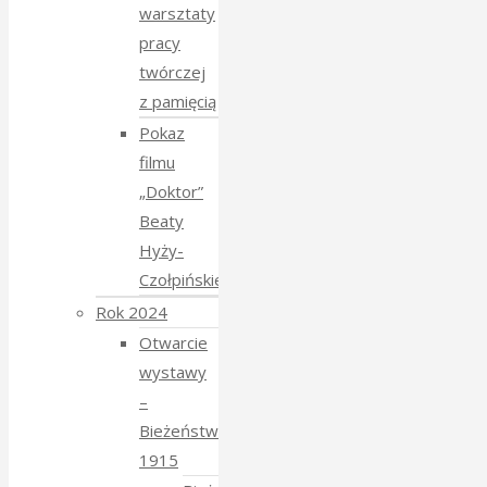
warsztaty
pracy
twórczej
z pamięcią
Pokaz
filmu
„Doktor”
Beaty
Hyży-
Czołpińskiej
Rok 2024
Otwarcie
wystawy
–
Bieżeństwo
1915