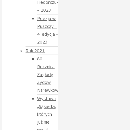
Fiedorczuk
– 2023
Poezja w
Puszczy –
4. edycja –
2023
Rok 2021
80.
Rocznica
Zagłady
Żydów
Narewkowskich
Wystawa
„Sąsiedzi,
których
już nie
ma…”