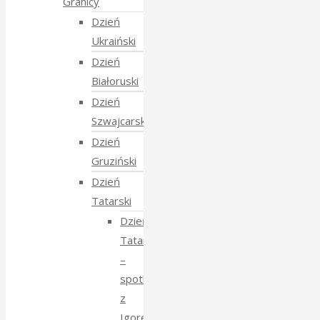
Granicy
Dzień
Ukraiński
Dzień
Białoruski
Dzień
Szwajcarski
Dzień
Gruziński
Dzień
Tatarski
Dzień
Tatarski
–
spotkanie
z
Igorem