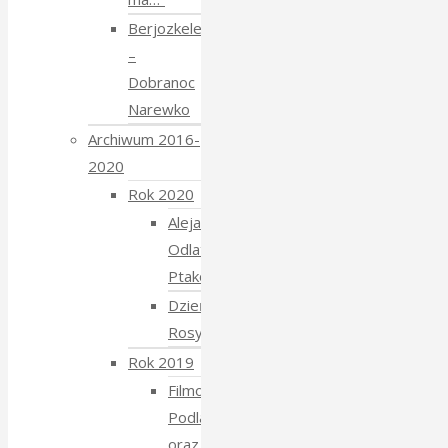
Berjozkele
–
Dobranoc
Narewko
Archiwum 2016-
2020
Rok 2020
Aleja
Odlatujących
Ptaków
Dzień
Rosyjski
Rok 2019
Filmowe
Podlasie
oraz