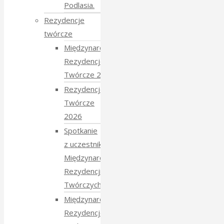
Podlasia.
Rezydencje
twórcze
Międzynarodowe
Rezydencje
Twórcze 2026
Rezydencje
Twórcze
2026
Spotkanie
z uczestnikami
Międzynarodowych
Rezydencji
Twórczych 2026
Międzynarodowe
Rezydencje