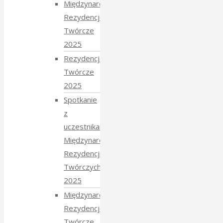
Międzynarodowe
Rezydencje
Twórcze
2025
Rezydencje
Twórcze
2025
Spotkanie
z
uczestnikami
Międzynarodowych
Rezydencji
Twórczych
2025
Międzynarodowe
Rezydencje
Twórcze