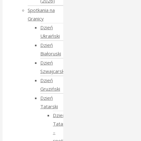
(2026)
Spotkania na
Granicy
Dzień
Ukraiński
Dzień
Białoruski
Dzień
Szwajcarski
Dzień
Gruziński
Dzień
Tatarski
Dzień
Tatarski
–
spotkanie