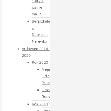
których
już nie
ma…”
Berjozkele
–
Dobranoc
Narewko
Archiwum 2016-
2020
Rok 2020
Aleja
Odlatujących
Ptaków
Dzień
Rosyjski
Rok 2019
Filmowe