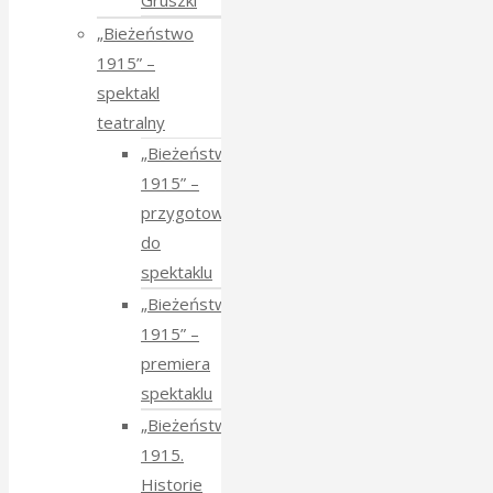
Gruszki
„Bieżeństwo
1915” –
spektakl
teatralny
„Bieżeństwo
1915” –
przygotowania
do
spektaklu
„Bieżeństwo
1915” –
premiera
spektaklu
„Bieżeństwo
1915.
Historie