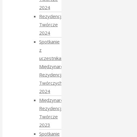
2024
Rezydencje
Twórcze
2024
Spotkanie
z
uczestnikami
Międzynarodowych
Rezydencji
Twórczych
2024
Międzynarodowe
Rezydencje
Twórcze
2023
Spotkanie