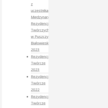
z
uczestnikami
Międzynarodowych
Rezydencji
Twórczych
w Puszczy
Białowieskiej
2023
Rezydencje
Twórcze
2023
Rezydencje
Twórcze
2022
Rezydencje
Twórcze