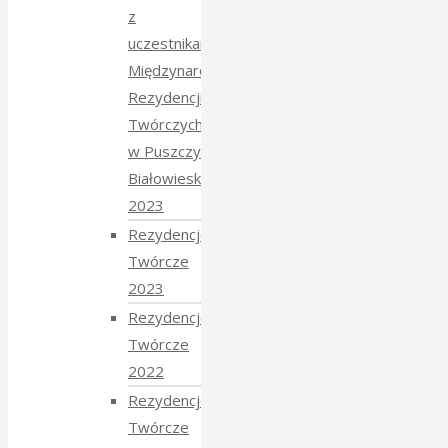
z
uczestnikami
Międzynarodowych
Rezydencji
Twórczych
w Puszczy
Białowieskiej
2023
Rezydencje
Twórcze
2023
Rezydencje
Twórcze
2022
Rezydencje
Twórcze