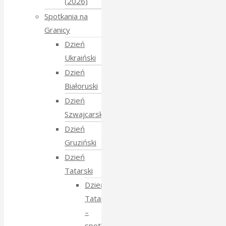
(2026)
Spotkania na
Granicy
Dzień
Ukraiński
Dzień
Białoruski
Dzień
Szwajcarski
Dzień
Gruziński
Dzień
Tatarski
Dzień
Tatarski
–
spotkanie