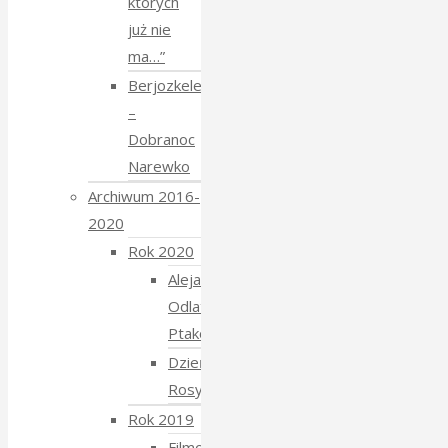
których
już nie
ma…”
Berjozkele
–
Dobranoc
Narewko
Archiwum 2016-
2020
Rok 2020
Aleja
Odlatujących
Ptaków
Dzień
Rosyjski
Rok 2019
Filmowe