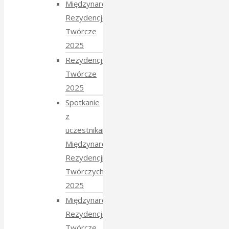
Międzynarodowe
Rezydencje
Twórcze
2025
Rezydencje
Twórcze
2025
Spotkanie
z
uczestnikami
Międzynarodowych
Rezydencji
Twórczych
2025
Międzynarodowe
Rezydencje
Twórcze