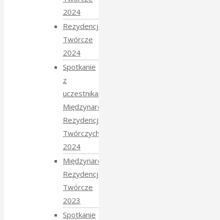
2024
Rezydencje
Twórcze
2024
Spotkanie
z
uczestnikami
Międzynarodowych
Rezydencji
Twórczych
2024
Międzynarodowe
Rezydencje
Twórcze
2023
Spotkanie