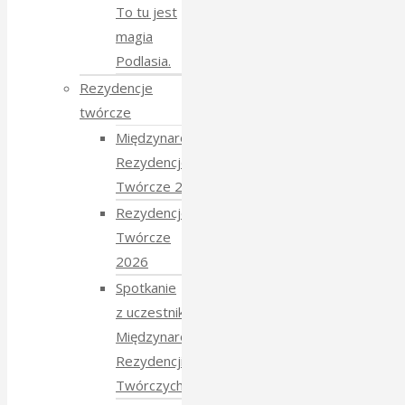
To tu jest
magia
Podlasia.
Rezydencje
twórcze
Międzynarodowe
Rezydencje
Twórcze 2026
Rezydencje
Twórcze
2026
Spotkanie
z uczestnikami
Międzynarodowych
Rezydencji
Twórczych 2026