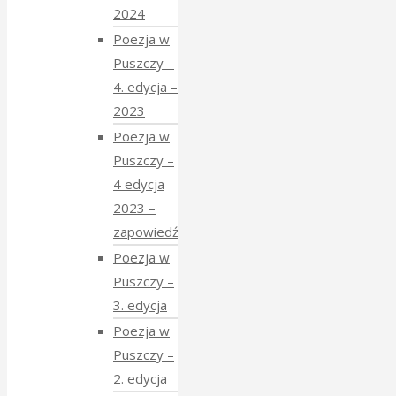
2024
Poezja w
Puszczy –
4. edycja –
2023
Poezja w
Puszczy –
4 edycja
2023 –
zapowiedź
Poezja w
Puszczy –
3. edycja
Poezja w
Puszczy –
2. edycja