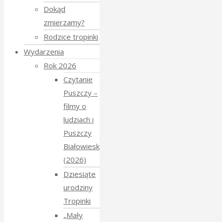
Dokąd
zmierzamy?
Rodzice tropinki
Wydarzenia
Rok 2026
Czytanie
Puszczy –
filmy o
ludziach i
Puszczy
Białowieskiej
(2026)
Dziesiąte
urodziny
Tropinki
„Mały