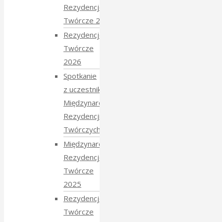
Rezydencje
Twórcze 2026
Rezydencje
Twórcze
2026
Spotkanie
z uczestnikami
Międzynarodowych
Rezydencji
Twórczych 2026
Międzynarodowe
Rezydencje
Twórcze
2025
Rezydencje
Twórcze