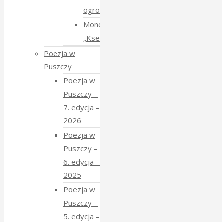
ogrodach
Monodram
„Ksenia”
Poezja w
Puszczy
Poezja w
Puszczy –
7. edycja –
2026
Poezja w
Puszczy –
6. edycja –
2025
Poezja w
Puszczy –
5. edycja –