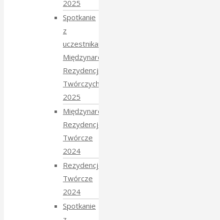
2025
Spotkanie
z
uczestnikami
Międzynarodowych
Rezydencji
Twórczych
2025
Międzynarodowe
Rezydencje
Twórcze
2024
Rezydencje
Twórcze
2024
Spotkanie
z