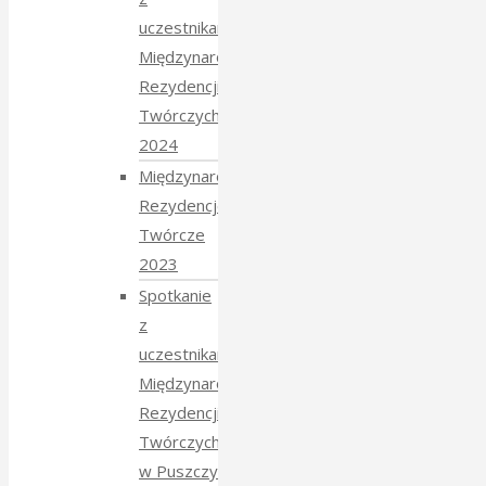
uczestnikami
Międzynarodowych
Rezydencji
Twórczych
2024
Międzynarodowe
Rezydencje
Twórcze
2023
Spotkanie
z
uczestnikami
Międzynarodowych
Rezydencji
Twórczych
w Puszczy