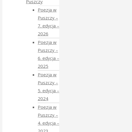
Puszczy
Poezja w
Puszczy –
7. edycja –
2026
Poezja w
Puszczy –
6. edycja –
2025
Poezja w
Puszczy –
5. edycja –
2024
Poezja w
Puszczy –
4. edycja –
2023