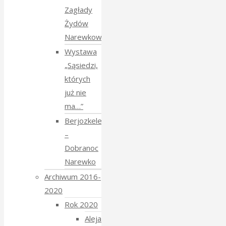
Zagłady
Żydów
Narewkowskich
Wystawa
„Sąsiedzi,
których
już nie
ma…”
Berjozkele
–
Dobranoc
Narewko
Archiwum 2016-
2020
Rok 2020
Aleja