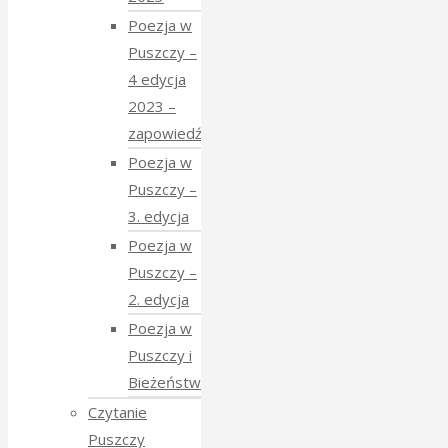
Poezja w
Puszczy –
4 edycja
2023 –
zapowiedź
Poezja w
Puszczy –
3. edycja
Poezja w
Puszczy –
2. edycja
Poezja w
Puszczy i
Bieżeństwo
Czytanie
Puszczy