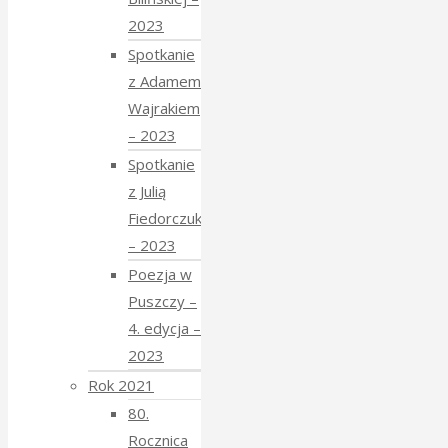
2023
Spotkanie
z Adamem
Wajrakiem
– 2023
Spotkanie
z Julią
Fiedorczuk
– 2023
Poezja w
Puszczy –
4. edycja –
2023
Rok 2021
80.
Rocznica