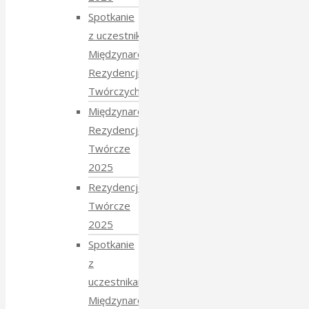
Spotkanie
z uczestnikami
Międzynarodowych
Rezydencji
Twórczych 2026
Międzynarodowe
Rezydencje
Twórcze
2025
Rezydencje
Twórcze
2025
Spotkanie
z
uczestnikami
Międzynarodowych