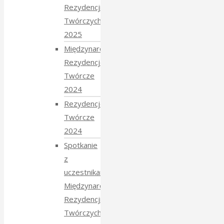
Rezydencji
Twórczych
2025
Międzynarodowe
Rezydencje
Twórcze
2024
Rezydencje
Twórcze
2024
Spotkanie
z
uczestnikami
Międzynarodowych
Rezydencji
Twórczych