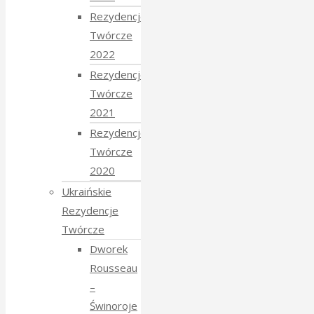
Rezydencje
Twórcze
2022
Rezydencje
Twórcze
2021
Rezydencje
Twórcze
2020
Ukraińskie
Rezydencje
Twórcze
Dworek
Rousseau
–
Świnoroje