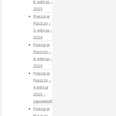
6. edycja –
2025
Poezja w
Puszczy –
5. edycja –
2024
Poezja w
Puszczy –
4. edycja –
2023
Poezja w
Puszczy –
4 edycja
2023 –
zapowiedź
Poezja w
Puszczy –