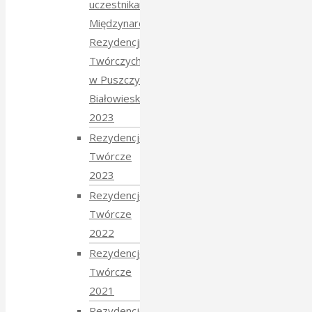
uczestnikami
Międzynarodowych
Rezydencji
Twórczych
w Puszczy
Białowieskiej
2023
Rezydencje
Twórcze
2023
Rezydencje
Twórcze
2022
Rezydencje
Twórcze
2021
Rezydencje