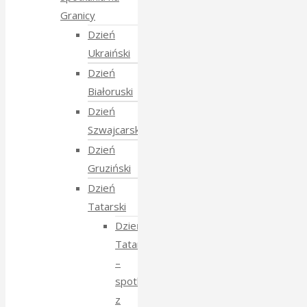
Granicy
Dzień
Ukraiński
Dzień
Białoruski
Dzień
Szwajcarski
Dzień
Gruziński
Dzień
Tatarski
Dzień
Tatarski
–
spotkanie
z