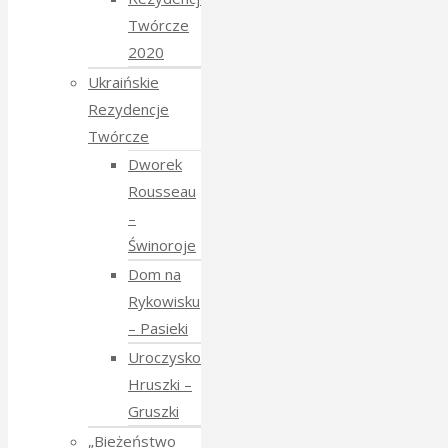
Twórcze
2020
Ukraińskie
Rezydencje
Twórcze
Dworek
Rousseau
–
Świnoroje
Dom na
Rykowisku
– Pasieki
Uroczysko
Hruszki –
Gruszki
„Bieżeństwo