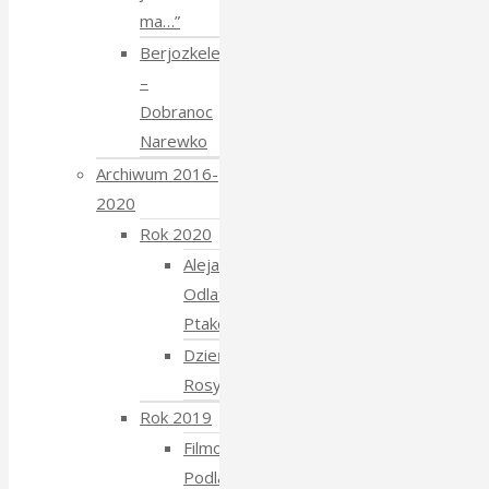
ma…”
Berjozkele
–
Dobranoc
Narewko
Archiwum 2016-
2020
Rok 2020
Aleja
Odlatujących
Ptaków
Dzień
Rosyjski
Rok 2019
Filmowe
Podlasie