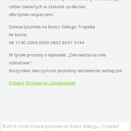
celów zawartych w statucie są dla nas
olbrzymim wsparciem.
Stowarzyszenie na Rzecz Dialogu Tropinka
Nr konta:
98 1140 2004 0000 3802 8047 5744
W tytule prosimy o wpisanie: „Darowizna na cele
statutowe”.
Wszystkim darczyńcom jesteśmy niezmiernie wdzięczni!
Pobierz formularze członkowskie
©2016-2026 Stowarzyszenie na Rzecz Dialogu „Tropinka”