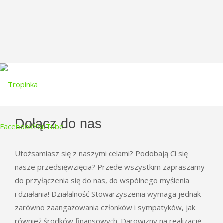
Dołącz do nas
Facebook
YouTube
Utożsamiasz się z naszymi celami? Podobają Ci się
Skip
nasze przedsięwzięcia? Przede wszystkim zapraszamy
to
do przyłączenia się do nas, do wspólnego myślenia
content
i działania! Działalność Stowarzyszenia wymaga jednak
zarówno zaangażowania członków i sympatyków, jak
również środków finansowych. Darowizny na realizację