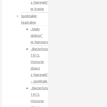
z Narewki”
w trasie
Spektakle
teatralne
„Mały
doktor”
w Narewce
„Bieżeństwo
1915.
Historie
dzieci
z Narewki”
⁠–⁠ spektakl teatralny
„Bieżeństwo
1915.
Historie