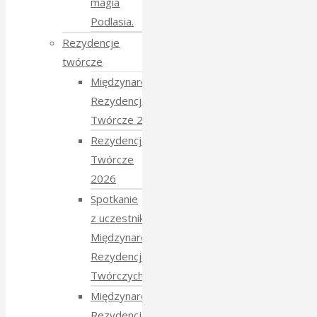
magia
Podlasia.
Rezydencje
twórcze
Międzynarodowe
Rezydencje
Twórcze 2026
Rezydencje
Twórcze
2026
Spotkanie
z uczestnikami
Międzynarodowych
Rezydencji
Twórczych 2026
Międzynarodowe
Rezydencje