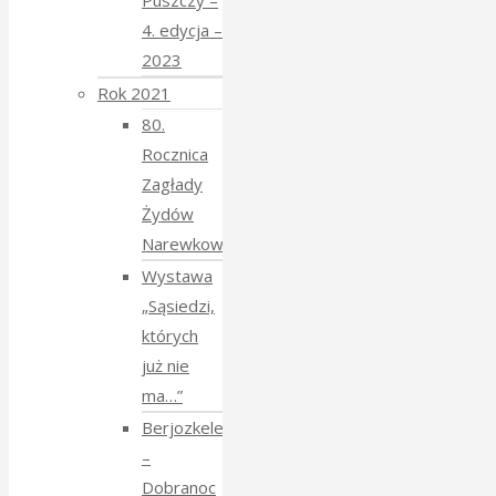
Puszczy –
4. edycja –
2023
Rok 2021
80.
Rocznica
Zagłady
Żydów
Narewkowskich
Wystawa
„Sąsiedzi,
których
już nie
ma…”
Berjozkele
–
Dobranoc