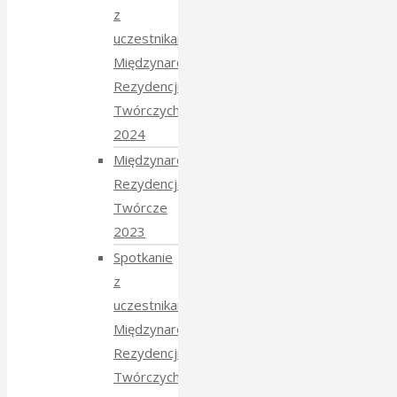
z
uczestnikami
Międzynarodowych
Rezydencji
Twórczych
2024
Międzynarodowe
Rezydencje
Twórcze
2023
Spotkanie
z
uczestnikami
Międzynarodowych
Rezydencji
Twórczych