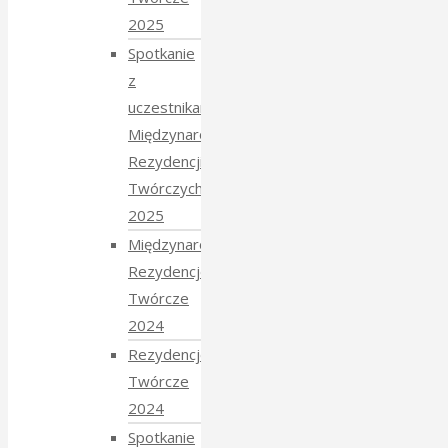
2025
Spotkanie
z
uczestnikami
Międzynarodowych
Rezydencji
Twórczych
2025
Międzynarodowe
Rezydencje
Twórcze
2024
Rezydencje
Twórcze
2024
Spotkanie