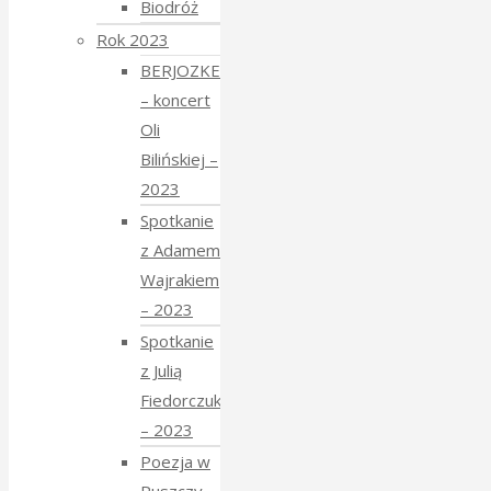
Biodróż
Rok 2023
BERJOZKELE
– koncert
Oli
Bilińskiej –
2023
Spotkanie
z Adamem
Wajrakiem
– 2023
Spotkanie
z Julią
Fiedorczuk
– 2023
Poezja w