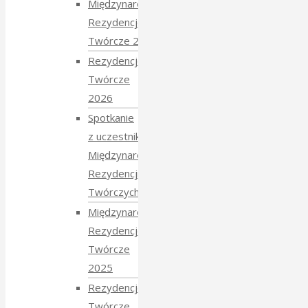
Międzynarodowe
Rezydencje
Twórcze 2026
Rezydencje
Twórcze
2026
Spotkanie
z uczestnikami
Międzynarodowych
Rezydencji
Twórczych 2026
Międzynarodowe
Rezydencje
Twórcze
2025
Rezydencje
Twórcze