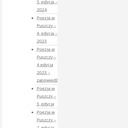
5. edycja –
2024
Poezja w
Puszczy –
4. edycja –
2023
Poezja w
Puszczy –
4 edycja
2023 –
zapowiedź
Poezja w
Puszczy –
3. edycja
Poezja w
Puszczy –
2. edycja