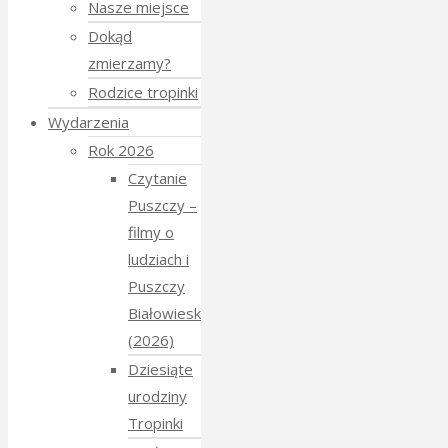
Nasze miejsce
Dokąd
zmierzamy?
Rodzice tropinki
Wydarzenia
Rok 2026
Czytanie
Puszczy –
filmy o
ludziach i
Puszczy
Białowieskiej
(2026)
Dziesiąte
urodziny
Tropinki