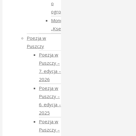
o
ogrodach
Monodram
„Ksenia”
Poezja w
Puszczy
Poezja w
Puszczy –
7. edycja –
2026
Poezja w
Puszczy –
6. edycja –
2025
Poezja w
Puszczy –