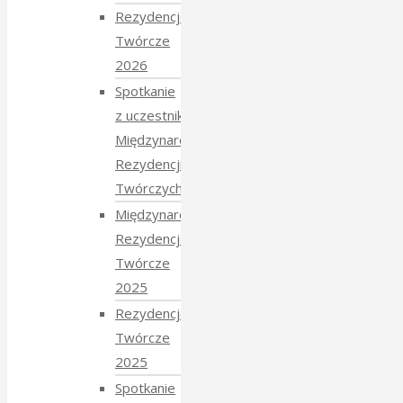
Rezydencje
Twórcze
2026
Spotkanie
z uczestnikami
Międzynarodowych
Rezydencji
Twórczych 2026
Międzynarodowe
Rezydencje
Twórcze
2025
Rezydencje
Twórcze
2025
Spotkanie