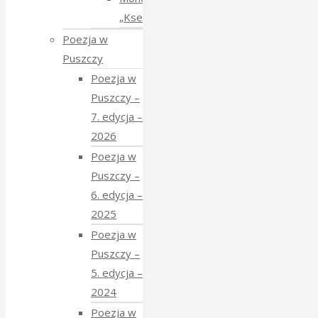
„Ksenia”
Poezja w
Puszczy
Poezja w
Puszczy –
7. edycja –
2026
Poezja w
Puszczy –
6. edycja –
2025
Poezja w
Puszczy –
5. edycja –
2024
Poezja w