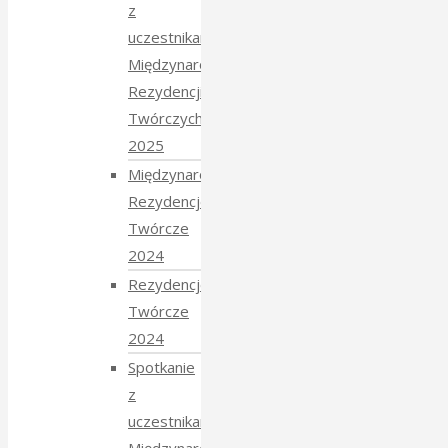
z
uczestnikami
Międzynarodowych
Rezydencji
Twórczych
2025
Międzynarodowe
Rezydencje
Twórcze
2024
Rezydencje
Twórcze
2024
Spotkanie
z
uczestnikami