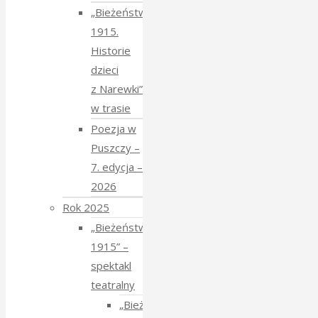
„Bieżeństwo
1915.
Historie
dzieci
z Narewki”
w trasie
Poezja w
Puszczy –
7. edycja –
2026
Rok 2025
„Bieżeństwo
1915” –
spektakl
teatralny
„Bieżeństwo