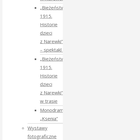
„Bieżeństwo
1915.
Historie
dzieci
z Narewki”
⁠–⁠ spektakl teatralny
„Bieżeństwo
1915.
Historie
dzieci
z Narewki”
w trasie
Monodram
„Ksenia”
Wystawy
fotograficzne