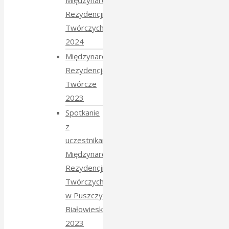
Międzynarodowych
Rezydencji
Twórczych
2024
Międzynarodowe
Rezydencje
Twórcze
2023
Spotkanie
z
uczestnikami
Międzynarodowych
Rezydencji
Twórczych
w Puszczy
Białowieskiej
2023