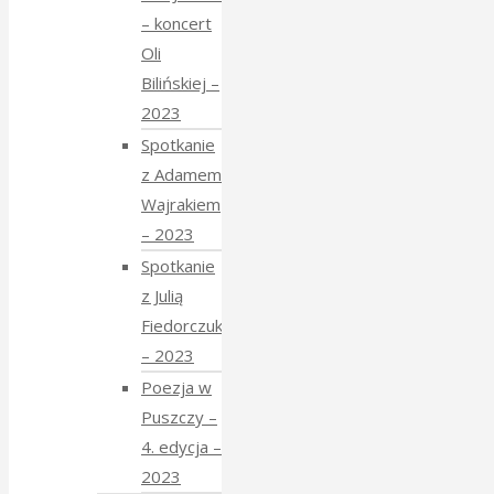
– koncert
Oli
Bilińskiej –
2023
Spotkanie
z Adamem
Wajrakiem
– 2023
Spotkanie
z Julią
Fiedorczuk
– 2023
Poezja w
Puszczy –
4. edycja –
2023