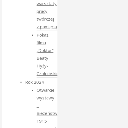
warsztaty
pracy
twórczej
z pamięcią
Pokaz
filmu
„Doktor”
Beaty
Hyży-
Czołpińskiej
Rok 2024
Otwarcie
wystawy
–
Bieżeństwo
1915