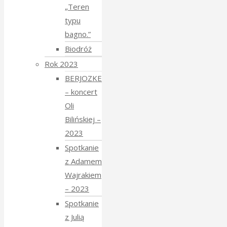
„Teren
typu
bagno.”
Biodróż
Rok 2023
BERJOZKELE
– koncert
Oli
Bilińskiej –
2023
Spotkanie
z Adamem
Wajrakiem
– 2023
Spotkanie
z Julią