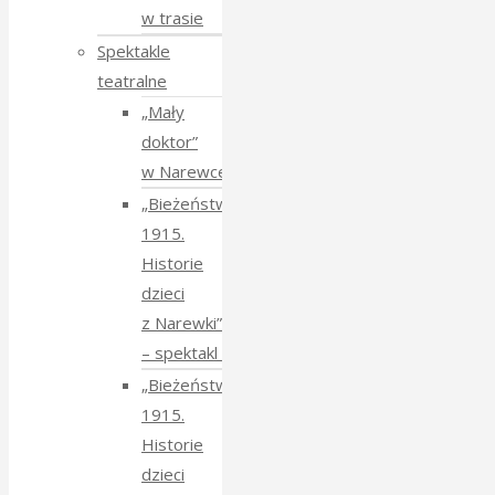
w trasie
Spektakle
teatralne
„Mały
doktor”
w Narewce
„Bieżeństwo
1915.
Historie
dzieci
z Narewki”
⁠–⁠ spektakl teatralny
„Bieżeństwo
1915.
Historie
dzieci