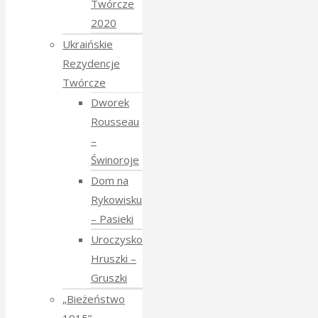
Twórcze
2020
Ukraińskie
Rezydencje
Twórcze
Dworek
Rousseau
–
Świnoroje
Dom na
Rykowisku
– Pasieki
Uroczysko
Hruszki –
Gruszki
„Bieżeństwo