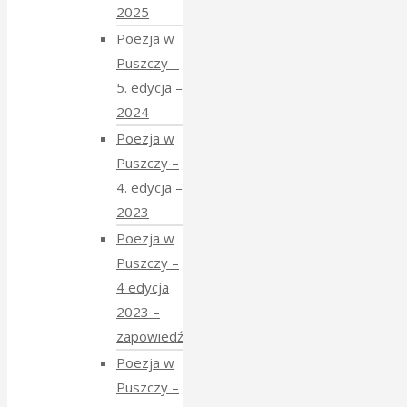
2025
Poezja w
Puszczy –
5. edycja –
2024
Poezja w
Puszczy –
4. edycja –
2023
Poezja w
Puszczy –
4 edycja
2023 –
zapowiedź
Poezja w
Puszczy –