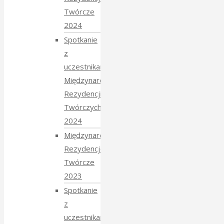
Twórcze
2024
Spotkanie
z
uczestnikami
Międzynarodowych
Rezydencji
Twórczych
2024
Międzynarodowe
Rezydencje
Twórcze
2023
Spotkanie
z
uczestnikami