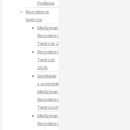
Podlasia.
Rezydencje
twórcze
Międzynarodowe
Rezydencje
Twórcze 2026
Rezydencje
Twórcze
2026
Spotkanie
z uczestnikami
Międzynarodowych
Rezydencji
Twórczych 2026
Międzynarodowe
Rezydencje