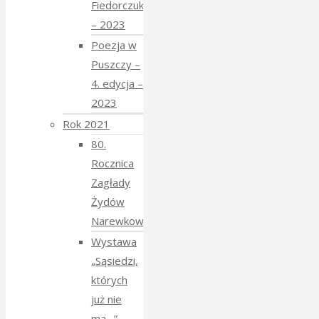
Fiedorczuk
– 2023
Poezja w
Puszczy –
4. edycja –
2023
Rok 2021
80.
Rocznica
Zagłady
Żydów
Narewkowskich
Wystawa
„Sąsiedzi,
których
już nie
ma…”