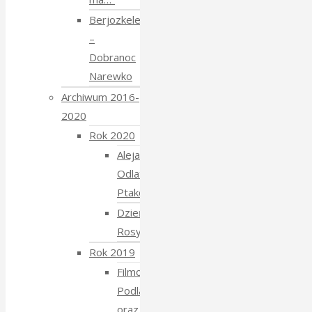
Berjozkele
–
Dobranoc
Narewko
Archiwum 2016-
2020
Rok 2020
Aleja
Odlatujących
Ptaków
Dzień
Rosyjski
Rok 2019
Filmowe
Podlasie
oraz