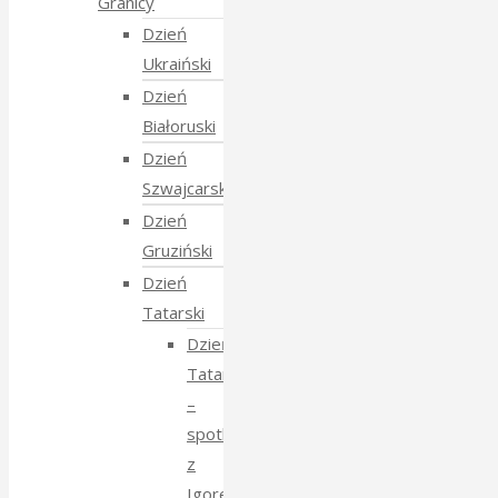
Granicy
Dzień
Ukraiński
Dzień
Białoruski
Dzień
Szwajcarski
Dzień
Gruziński
Dzień
Tatarski
Dzień
Tatarski
–
spotkanie
z
Igorem