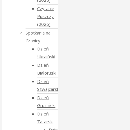
(2025)
Czytanie
Puszczy
(2026)
Spotkania na
Granicy
Dzień
Ukraiński
Dzień
Białoruski
Dzień
Szwajcarski
Dzień
Gruziński
Dzień
Tatarski
Dzień