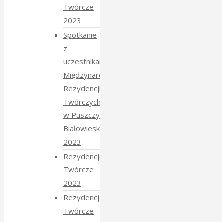
Twórcze
2023
Spotkanie
z
uczestnikami
Międzynarodowych
Rezydencji
Twórczych
w Puszczy
Białowieskiej
2023
Rezydencje
Twórcze
2023
Rezydencje
Twórcze