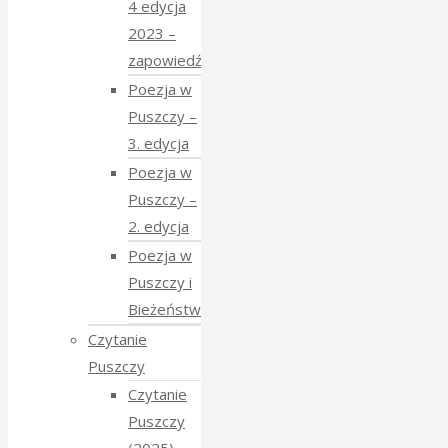
4 edycja
2023 –
zapowiedź
Poezja w
Puszczy –
3. edycja
Poezja w
Puszczy –
2. edycja
Poezja w
Puszczy i
Bieżeństwo
Czytanie
Puszczy
Czytanie
Puszczy