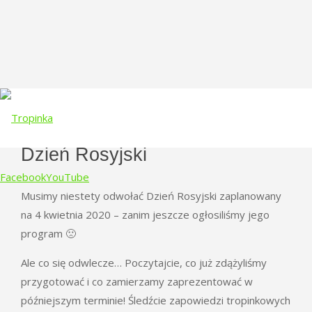
Dzień Rosyjski
Facebook
YouTube
Musimy niestety odwołać Dzień Rosyjski zaplanowany
na 4 kwietnia 2020 – zanim jeszcze ogłosiliśmy jego
Skip
program 🙁
to
content
Ale co się odwlecze… Poczytajcie, co już zdążyliśmy
przygotować i co zamierzamy zaprezentować w
późniejszym terminie! Śledźcie zapowiedzi tropinkowych