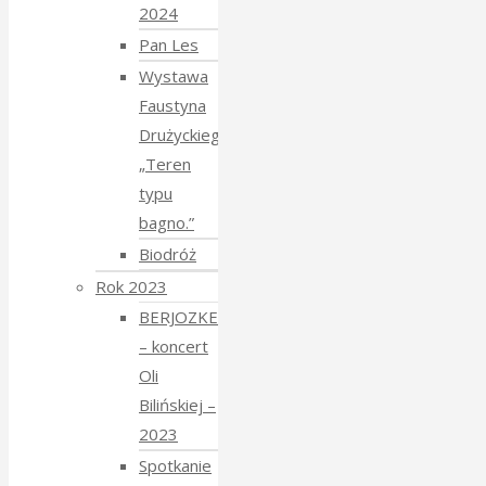
2024
Pan Les
Wystawa
Faustyna
Drużyckiego
„Teren
typu
bagno.”
Biodróż
Rok 2023
BERJOZKELE
– koncert
Oli
Bilińskiej –
2023
Spotkanie