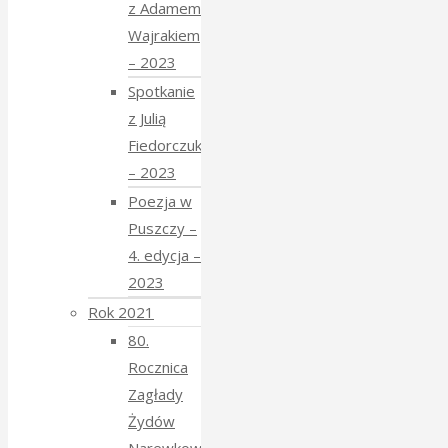
z Adamem
Wajrakiem
– 2023
Spotkanie
z Julią
Fiedorczuk
– 2023
Poezja w
Puszczy –
4. edycja –
2023
Rok 2021
80.
Rocznica
Zagłady
Żydów