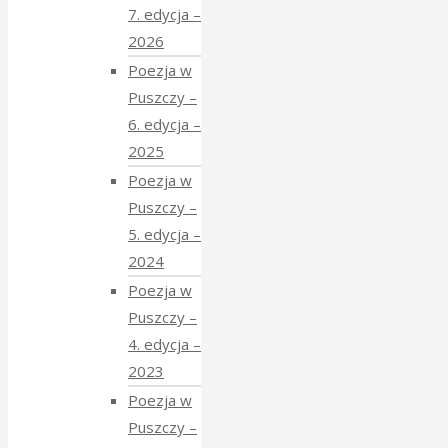
7. edycja –
2026
Poezja w
Puszczy –
6. edycja –
2025
Poezja w
Puszczy –
5. edycja –
2024
Poezja w
Puszczy –
4. edycja –
2023
Poezja w
Puszczy –