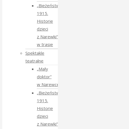
„Bieżeństwo
1915.
Historie
dzieci
z Narewki”
w trasie
Spektakle
teatralne
„Mały
doktor”
w Narewce
„Bieżeństwo
1915.
Historie
dzieci
z Narewki”