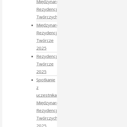
Międzynarodowych
Rezydencji
Twórczych 2026
Międzynarodowe
Rezydencje
Twórcze
2025
Rezydencje
Twórcze
2025
Spotkanie
z
uczestnikami
Międzynarodowych
Rezydencji
Twórczych
2025