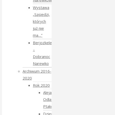
Narewkowskich
Wystawa
„Sąsiedzi,
których
już nie
ma…”
Berjozkele
–
Dobranoc
Narewko
Archiwum 2016-
2020
Rok 2020
Aleja
Odlatujących
Ptaków
Dzień