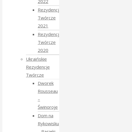
2022
Rezydencje
Twórcze
2021
Rezydencje
Twórcze
2020
Ukraińskie
Rezydencje
Twórcze
Dworek
Rousseau
–
Świnoroje
Dom na
Rykowisku
– Pasieki