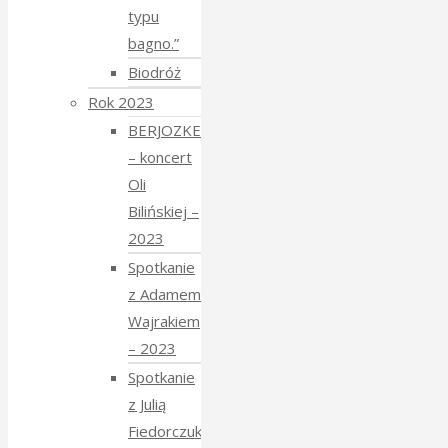
typu
bagno.”
Biodróż
Rok 2023
BERJOZKELE
– koncert
Oli
Bilińskiej –
2023
Spotkanie
z Adamem
Wajrakiem
– 2023
Spotkanie
z Julią
Fiedorczuk