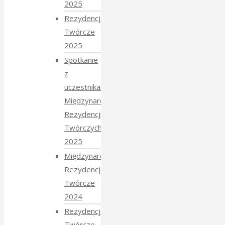
2025
Rezydencje
Twórcze
2025
Spotkanie
z
uczestnikami
Międzynarodowych
Rezydencji
Twórczych
2025
Międzynarodowe
Rezydencje
Twórcze
2024
Rezydencje
Twórcze