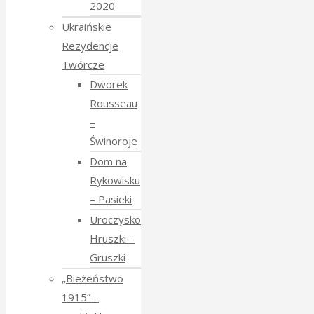
2020
Ukraińskie
Rezydencje
Twórcze
Dworek
Rousseau
–
Świnoroje
Dom na
Rykowisku
– Pasieki
Uroczysko
Hruszki –
Gruszki
„Bieżeństwo
1915” –