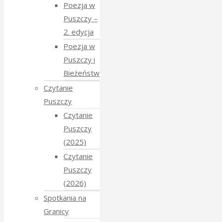
Poezja w
Puszczy –
2. edycja
Poezja w
Puszczy i
Bieżeństwo
Czytanie
Puszczy
Czytanie
Puszczy
(2025)
Czytanie
Puszczy
(2026)
Spotkania na
Granicy