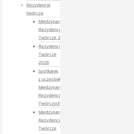
Rezydencje
twórcze
Międzynarodowe
Rezydencje
Twórcze 2026
Rezydencje
Twórcze
2026
Spotkanie
z uczestnikami
Międzynarodowych
Rezydencji
Twórczych 2026
Międzynarodowe
Rezydencje
Twórcze