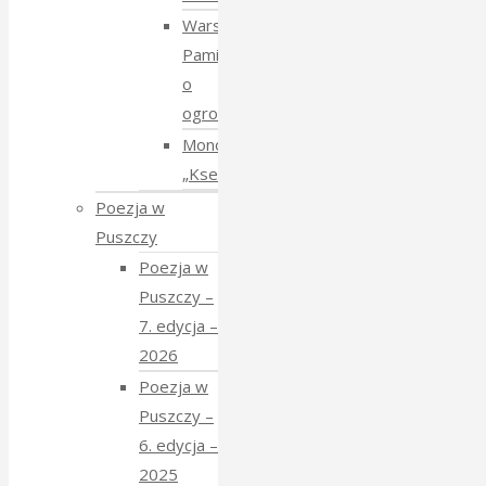
Warsztaty:
Pamiętajmy
o
ogrodach
Monodram
„Ksenia”
Poezja w
Puszczy
Poezja w
Puszczy –
7. edycja –
2026
Poezja w
Puszczy –
6. edycja –
2025