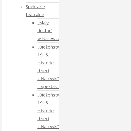
Spektakle
teatralne
„Mały
doktor”
w Narewce
„Bieżeństwo
1915.
Historie
dzieci
z Narewki”
⁠–⁠ spektakl teatralny
„Bieżeństwo
1915.
Historie
dzieci
z Narewki”