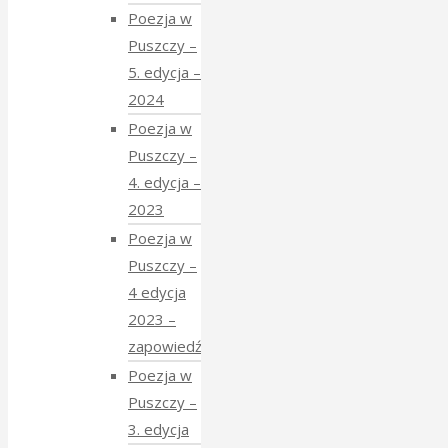
Poezja w
Puszczy –
5. edycja –
2024
Poezja w
Puszczy –
4. edycja –
2023
Poezja w
Puszczy –
4 edycja
2023 –
zapowiedź
Poezja w
Puszczy –
3. edycja