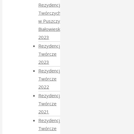
Rezydencji
Twórczych
w Puszczy
Białowieskiej
2023
Rezydencje
Twórcze
2023
Rezydencje
Twórcze
2022
Rezydencje
Twórcze
2021
Rezydencje
Twórcze