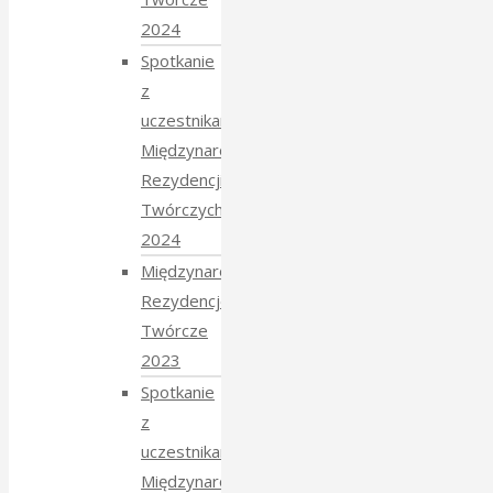
2024
Spotkanie
z
uczestnikami
Międzynarodowych
Rezydencji
Twórczych
2024
Międzynarodowe
Rezydencje
Twórcze
2023
Spotkanie
z
uczestnikami
Międzynarodowych