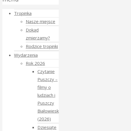
to
Tropinka
Top
Nasze miejsce
Dokąd
zmierzamy?
Rodzice tropinki
Wydarzenia
Rok 2026
Czytanie
Puszczy –
filmy o
ludziach i
Puszczy
Białowieskiej
(2026)
Dziesiąte