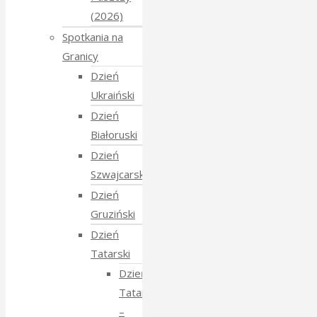
(2026)
Spotkania na
Granicy
Dzień
Ukraiński
Dzień
Białoruski
Dzień
Szwajcarski
Dzień
Gruziński
Dzień
Tatarski
Dzień
Tatarski
–