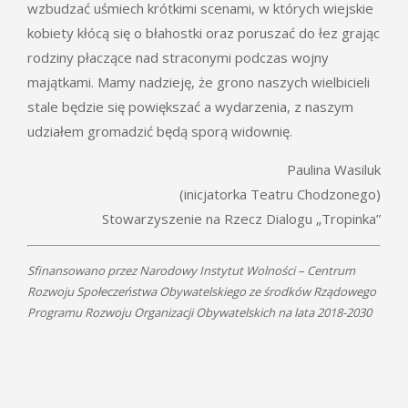
wzbudzać uśmiech krótkimi scenami, w których wiejskie
kobiety kłócą się o błahostki oraz poruszać do łez grając
rodziny płaczące nad straconymi podczas wojny
majątkami. Mamy nadzieję, że grono naszych wielbicieli
stale będzie się powiększać a wydarzenia, z naszym
udziałem gromadzić będą sporą widownię.
Paulina Wasiluk
(inicjatorka Teatru Chodzonego)
Stowarzyszenie na Rzecz Dialogu „Tropinka”
Sfinansowano przez Narodowy Instytut Wolności – Centrum
Rozwoju Społeczeństwa Obywatelskiego ze środków Rządowego
Programu Rozwoju Organizacji Obywatelskich na lata 2018-2030