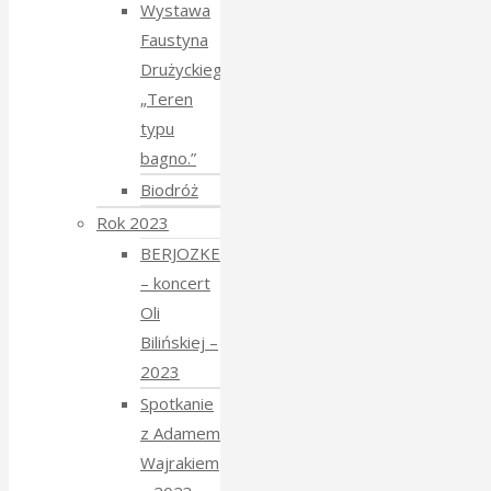
Wystawa
Faustyna
Drużyckiego
„Teren
typu
bagno.”
Biodróż
Rok 2023
BERJOZKELE
– koncert
Oli
Bilińskiej –
2023
Spotkanie
z Adamem
Wajrakiem