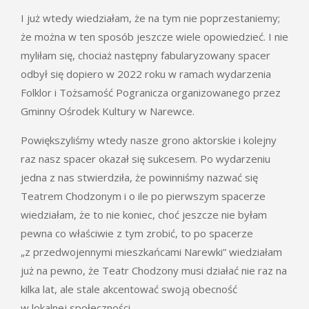
I już wtedy wiedziałam, że na tym nie poprzestaniemy;
że można w ten sposób jeszcze wiele opowiedzieć. I nie
myliłam się, chociaż następny fabularyzowany spacer
odbył się dopiero w 2022 roku w ramach wydarzenia
Folklor i Tożsamość Pogranicza organizowanego przez
Gminny Ośrodek Kultury w Narewce.
Powiększyliśmy wtedy nasze grono aktorskie i kolejny
raz nasz spacer okazał się sukcesem. Po wydarzeniu
jedna z nas stwierdziła, że powinniśmy nazwać się
Teatrem Chodzonym i o ile po pierwszym spacerze
wiedziałam, że to nie koniec, choć jeszcze nie byłam
pewna co właściwie z tym zrobić, to po spacerze
„z przedwojennymi mieszkańcami Narewki” wiedziałam
już na pewno, że Teatr Chodzony musi działać nie raz na
kilka lat, ale stale akcentować swoją obecność
w lokalnej społeczności.