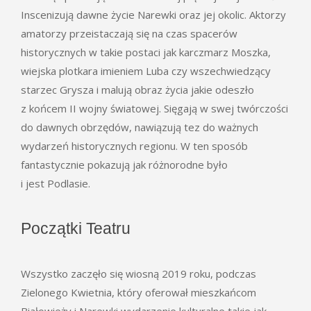
Inscenizują dawne życie Narewki oraz jej okolic. Aktorzy
amatorzy przeistaczają się na czas spacerów
historycznych w takie postaci jak karczmarz Moszka,
wiejska plotkara imieniem Luba czy wszechwiedzący
starzec Grysza i malują obraz życia jakie odeszło
z końcem II wojny światowej. Sięgają w swej twórczości
do dawnych obrzędów, nawiązują tez do ważnych
wydarzeń historycznych regionu. W ten sposób
fantastycznie pokazują jak różnorodne było
i jest Podlasie.
Początki Teatru
Wszystko zaczęło się wiosną 2019 roku, podczas
Zielonego Kwietnia, który oferował mieszkańcom
Białowieży i Narewki wydarzenie kulturalne takie jak