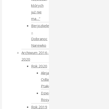
których
już nie
ma…”
Berjozkele
–
Dobranoc
Narewko
Archiwum 2016-
2020
Rok 2020
Aleja
Odlatujących
Ptaków
Dzień
Rosyjski
Rok 2019