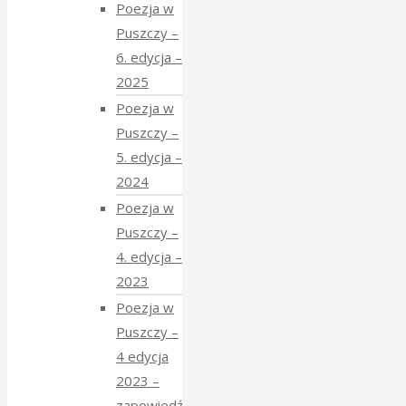
Poezja w
Puszczy –
6. edycja –
2025
Poezja w
Puszczy –
5. edycja –
2024
Poezja w
Puszczy –
4. edycja –
2023
Poezja w
Puszczy –
4 edycja
2023 –
zapowiedź