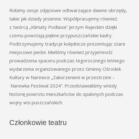
Robimy sesje zdjęciowe odtwarzające dawne obrzędy,
takie jak dziady jesienne. Współpracujemy również
z twórcą „Klimaty Podlasia” Jerzym Rajeckim dzięki
czemu powstają piękne przypuszczańskie kadry.
Podtrzymujemy tradycje kolędnicze prezentując stare
miejscowe pieśni. Mieliśmy również przyjemność
prowadzenia spaceru podczas tegorocznego letniego
wydarzenia organizowanego przez Gminny Ośrodek
Kultury w Narewce „Zakorzenieni w przestrzeni –
Narewka Festiwal 2024”. Przedstawialiśmy wtedy
historię powrotu mieszkańców do spalonych podczas
wojny wsi puszczańskich.
Członkowie teatru