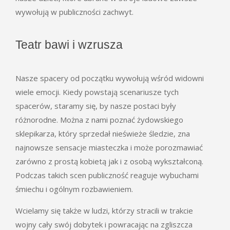
wywołują w publiczności zachwyt.
Teatr bawi i wzrusza
Nasze spacery od początku wywołują wśród widowni
wiele emocji. Kiedy powstają scenariusze tych
spacerów, staramy się, by nasze postaci były
różnorodne. Można z nami poznać żydowskiego
sklepikarza, który sprzedał nieświeże śledzie, zna
najnowsze sensacje miasteczka i może porozmawiać
zarówno z prostą kobietą jak i z osobą wykształconą.
Podczas takich scen publiczność reaguje wybuchami
śmiechu i ogólnym rozbawieniem.
Wcielamy się także w ludzi, którzy stracili w trakcie
wojny cały swój dobytek i powracając na zgliszcza