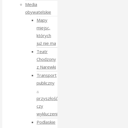
Media
obywatelskie
Mapy
miejsc,
których
już nie ma
Teatr
Chodzony
z Narewki
Transport
publiczny
–
przyszłość
czy
wykluczenie?
Podlaskie