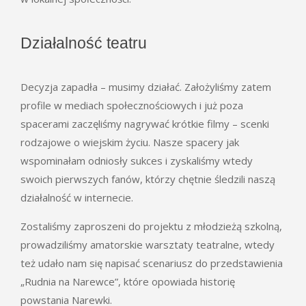
Działalność teatru
Decyzja zapadła – musimy działać. Założyliśmy zatem
profile w mediach społecznościowych i już poza
spacerami zaczęliśmy nagrywać krótkie filmy – scenki
rodzajowe o wiejskim życiu. Nasze spacery jak
wspominałam odniosły sukces i zyskaliśmy wtedy
swoich pierwszych fanów, którzy chętnie śledzili naszą
działalność w internecie.
Zostaliśmy zaproszeni do projektu z młodzieżą szkolną,
prowadziliśmy amatorskie warsztaty teatralne, wtedy
też udało nam się napisać scenariusz do przedstawienia
„Rudnia na Narewce”, które opowiada historię
powstania Narewki.