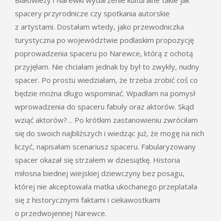
spacery przyrodnicze czy spotkania autorskie
z artystami. Dostałam wtedy, jako przewodniczka
turystyczna po województwie podlaskim propozycję
poprowadzenia spaceru po Narewce, którą z ochotą
przyjęłam. Nie chciałam jednak by był to zwykły, nudny
spacer. Po prostu wiedziałam, że trzeba zrobić coś co
będzie można długo wspominać. Wpadłam na pomysł
wprowadzenia do spaceru fabuły oraz aktorów. Skąd
wziąć aktorów?… Po krótkim zastanowieniu zwróciłam
się do swoich najbliższych i wiedząc już, że mogę na nich
liczyć, napisałam scenariusz spaceru. Fabularyzowany
spacer okazał się strzałem w dziesiątkę. Historia
miłosna biednej wiejskiej dziewczyny bez posagu,
której nie akceptowała matka ukochanego przeplatała
się z historycznymi faktami i ciekawostkami
o przedwojennej Narewce.