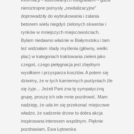
nieroztropne pomysły „rewitalizacyjne”
doprowadziły do wybrukowania i zalania
betonem wielu niegdyś zielonych skwerów i
rynków w mniejszych miejscowościach.
Byłam niedawno właśnie w Białymstoku i tam
też widziałam ślady myślenia (główny, wielki
plac) w kategoriach traktowania zieleni jako
czegoś, czego pielęgnacja jest zbędnym
wysiłkiem i przysparza kosztów. A potem się
dziwimy, że w tych kamiennych pustyniach źle
się żyje… Jeżeli Pani zna tę sympatyczną
grupę, proszę ich ode mnie pozdrowić. Mam
nadzieję, że uda im się przekonać miejscowe
władze, że sadzenie drzew to dobra akcja
inspirowana interesem wspólnym. Pięknie
pozdrawiam, Ewa Łętowska