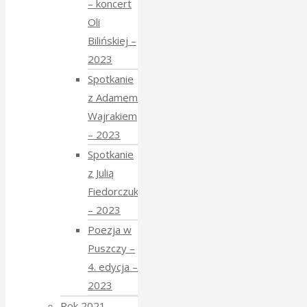
– koncert
Oli
Bilińskiej –
2023
Spotkanie
z Adamem
Wajrakiem
– 2023
Spotkanie
z Julią
Fiedorczuk
– 2023
Poezja w
Puszczy –
4. edycja –
2023
Rok 2021