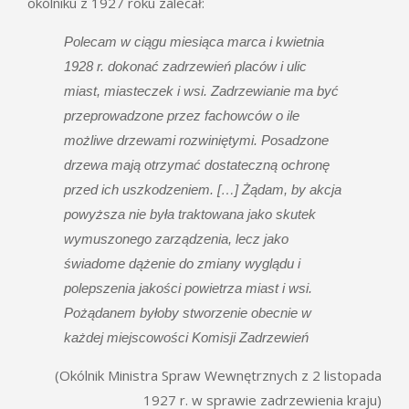
okólniku z 1927 roku zalecał:
Polecam w ciągu miesiąca marca i kwietnia
1928 r. dokonać zadrzewień placów i ulic
miast, miasteczek i wsi. Zadrzewianie ma być
przeprowadzone przez fachowców o ile
możliwe drzewami rozwiniętymi. Posadzone
drzewa mają otrzymać dostateczną ochronę
przed ich uszkodzeniem. […] Żądam, by akcja
powyższa nie była traktowana jako skutek
wymuszonego zarządzenia, lecz jako
świadome dążenie do zmiany wyglądu i
polepszenia jakości powietrza miast i wsi.
Pożądanem byłoby stworzenie obecnie w
każdej miejscowości Komisji Zadrzewień
(Okólnik Ministra Spraw Wewnętrznych z 2 listopada
1927 r. w sprawie zadrzewienia kraju)