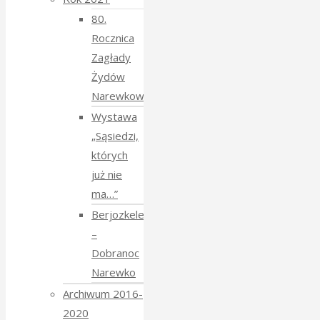
80.
Rocznica
Zagłady
Żydów
Narewkowskich
Wystawa
„Sąsiedzi,
których
już nie
ma…”
Berjozkele
–
Dobranoc
Narewko
Archiwum 2016-
2020