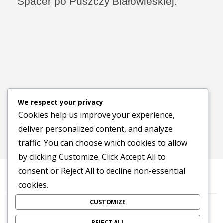
Spacer po Puszczy Białowieskiej:
We respect your privacy
Cookies help us improve your experience,
deliver personalized content, and analyze
traffic. You can choose which cookies to allow
by clicking
Customize
. Click
Accept All
to
consent or
Reject All
to decline non-essential
cookies.
CUSTOMIZE
©2016-2026 Stowarzyszenie na Rzecz Dialogu „Tropinka”
Polityka prywatności
REJECT ALL