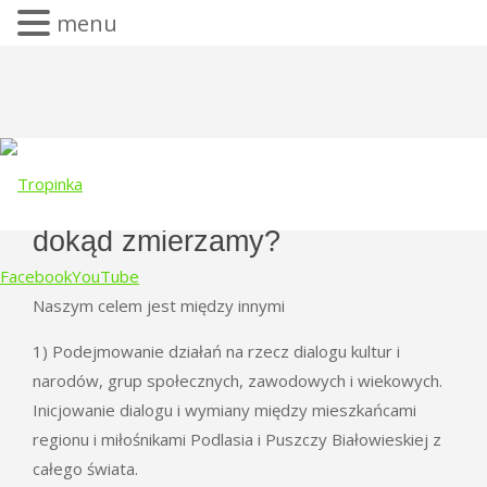
menu
dokąd zmierzamy?
Facebook
YouTube
Naszym celem jest między innymi
Skip
1) Podejmowanie działań na rzecz dialogu kultur i
to
narodów, grup społecznych, zawodowych i wiekowych.
content
Inicjowanie dialogu i wymiany między mieszkańcami
regionu i miłośnikami Podlasia i Puszczy Białowieskiej z
całego świata.