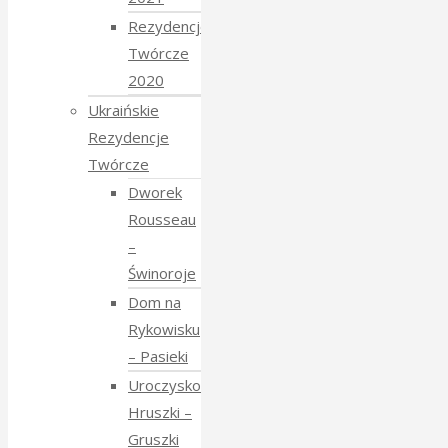
Rezydencje
Twórcze
2020
Ukraińskie
Rezydencje
Twórcze
Dworek
Rousseau
–
Świnoroje
Dom na
Rykowisku
– Pasieki
Uroczysko
Hruszki –
Gruszki