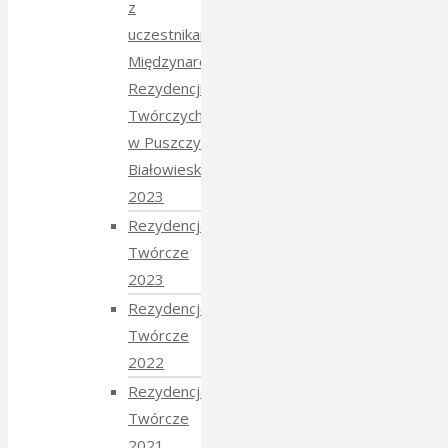
z
uczestnikami
Międzynarodowych
Rezydencji
Twórczych
w Puszczy
Białowieskiej
2023
Rezydencje
Twórcze
2023
Rezydencje
Twórcze
2022
Rezydencje
Twórcze
2021