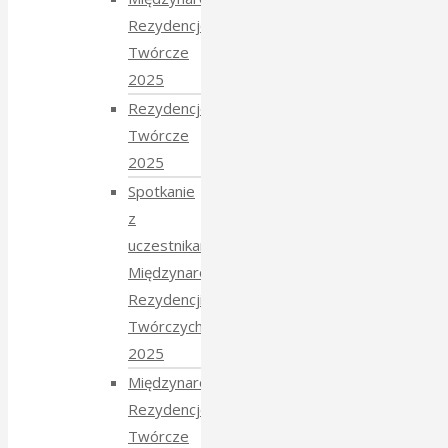
Rezydencje
Twórcze
2025
Rezydencje
Twórcze
2025
Spotkanie
z
uczestnikami
Międzynarodowych
Rezydencji
Twórczych
2025
Międzynarodowe
Rezydencje
Twórcze