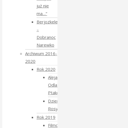
już nie
ma…”
Berjozkele
–
Dobranoc
Narewko
Archiwum 2016-
2020
Rok 2020
Aleja
Odlatujących
Ptaków
Dzień
Rosyjski
Rok 2019
Filmowe