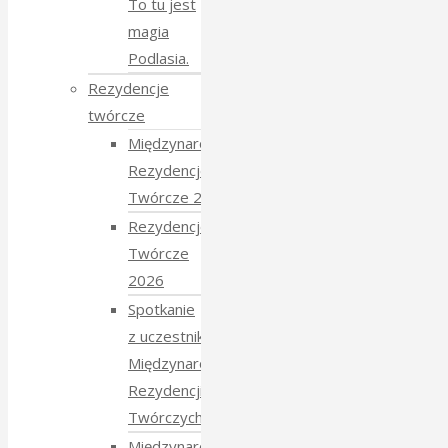
To tu jest
magia
Podlasia.
Rezydencje
twórcze
Międzynarodowe
Rezydencje
Twórcze 2026
Rezydencje
Twórcze
2026
Spotkanie
z uczestnikami
Międzynarodowych
Rezydencji
Twórczych 2026
Międzynarodowe