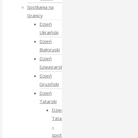
Spotkania na
Granicy
Dzień
Ukraiński
Dzień
Białoruski
Dzień
Szwajcarski
Dzień
Gruziński
Dzień
Tatarski
Dzień
Tatarski
–
spotkanie