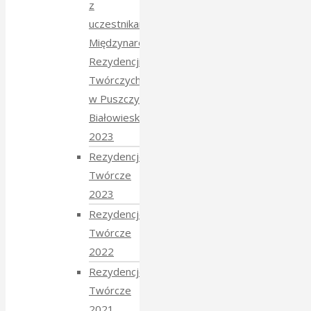
z
uczestnikami
Międzynarodowych
Rezydencji
Twórczych
w Puszczy
Białowieskiej
2023
Rezydencje
Twórcze
2023
Rezydencje
Twórcze
2022
Rezydencje
Twórcze
2021