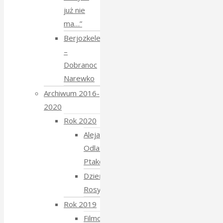
już nie
ma…”
Berjozkele
–
Dobranoc
Narewko
Archiwum 2016-
2020
Rok 2020
Aleja
Odlatujących
Ptaków
Dzień
Rosyjski
Rok 2019
Filmowe