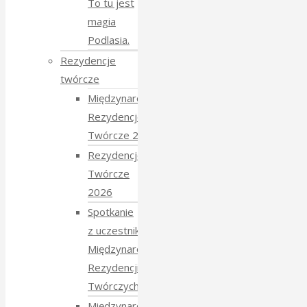
To tu jest
magia
Podlasia.
Rezydencje
twórcze
Międzynarodowe
Rezydencje
Twórcze 2026
Rezydencje
Twórcze
2026
Spotkanie
z uczestnikami
Międzynarodowych
Rezydencji
Twórczych 2026
Międzynarodowe