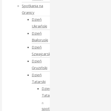
Spotkania na
Granicy
Dzień
Ukraiński
Dzień
Białoruski
Dzień
Szwajcarski
Dzień
Gruziński
Dzień
Tatarski
Dzień
Tatarski
–
spotkanie