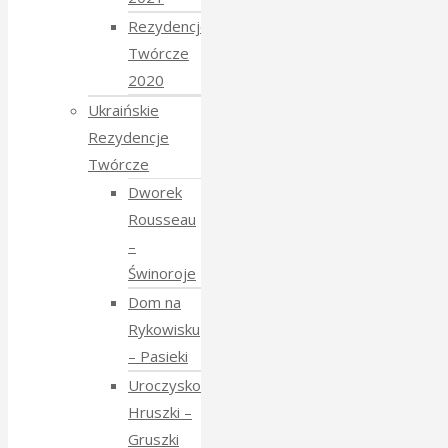
Rezydencje
Twórcze
2020
Ukraińskie
Rezydencje
Twórcze
Dworek
Rousseau
–
Świnoroje
Dom na
Rykowisku
– Pasieki
Uroczysko
Hruszki –
Gruszki