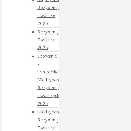
Rezydencje
Twórcze
2025
Rezydencje
Twórcze
2025
Spotkanie
z
uczestnikami
Międzynarodowych
Rezydencji
Twórczych
2025
Międzynarodowe
Rezydencje
Twórcze