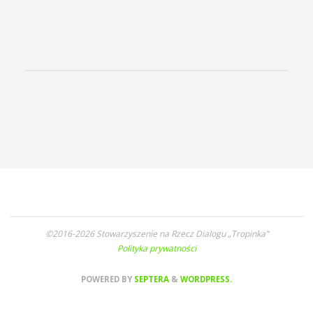
©2016-2026 Stowarzyszenie na Rzecz Dialogu „Tropinka”
Polityka prywatności
POWERED BY
SEPTERA
&
WORDPRESS.