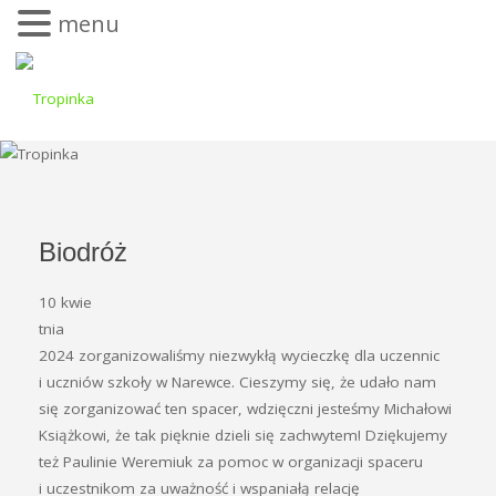
menu
Biodróż
10 kwie
tnia
2024 zorganizowaliśmy niezwykłą wycieczkę dla uczennic
i uczniów szkoły w Narewce. Cieszymy się, że udało nam
się zorganizować ten spacer, wdzięczni jesteśmy Michałowi
Książkowi, że tak pięknie dzieli się zachwytem! Dziękujemy
też Paulinie Weremiuk za pomoc w organizacji spaceru
i uczestnikom za uważność i wspaniałą relację