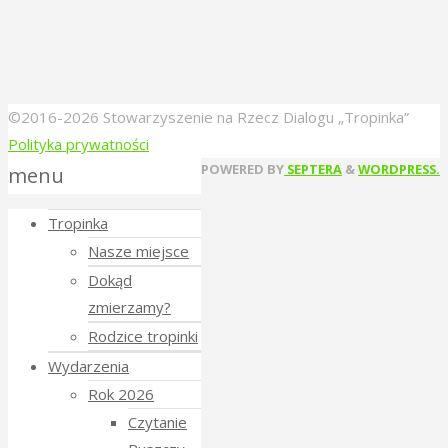
©2016-2026 Stowarzyszenie na Rzecz Dialogu „Tropinka”
Polityka prywatności
Back
POWERED BY
SEPTERA
&
WORDPRESS.
menu
to
Tropinka
Top
Nasze miejsce
Dokąd
zmierzamy?
Rodzice tropinki
Wydarzenia
Rok 2026
Czytanie