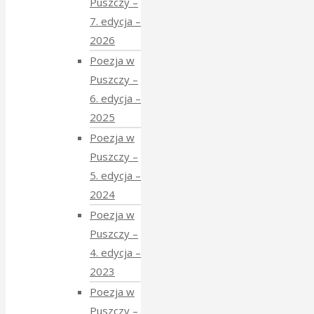
Puszczy –
7. edycja –
2026
Poezja w
Puszczy –
6. edycja –
2025
Poezja w
Puszczy –
5. edycja –
2024
Poezja w
Puszczy –
4. edycja –
2023
Poezja w
Puszczy –