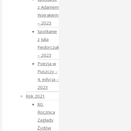
z Adamem
Wajrakiem
– 2023
Spotkanie
z Julią
Fiedorczuk
– 2023
Poezja w
Puszczy –
4. edycja –
2023
Rok 2021
80.
Rocznica
Zagłady
Żydów