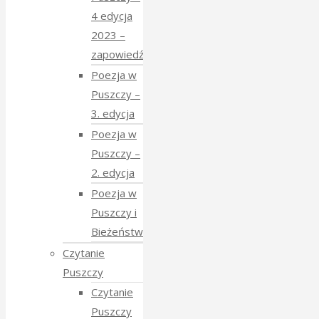
4 edycja
2023 –
zapowiedź
Poezja w
Puszczy –
3. edycja
Poezja w
Puszczy –
2. edycja
Poezja w
Puszczy i
Bieżeństwo
Czytanie
Puszczy
Czytanie
Puszczy