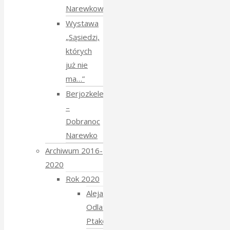
Narewkowskich
Wystawa
„Sąsiedzi,
których
już nie
ma…”
Berjozkele
–
Dobranoc
Narewko
Archiwum 2016-
2020
Rok 2020
Aleja
Odlatujących
Ptaków