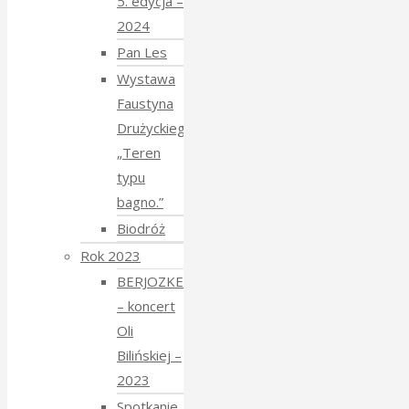
5. edycja –
2024
Pan Les
Wystawa
Faustyna
Drużyckiego
„Teren
typu
bagno.”
Biodróż
Rok 2023
BERJOZKELE
– koncert
Oli
Bilińskiej –
2023
Spotkanie