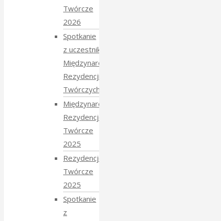
Twórcze
2026
Spotkanie
z uczestnikami
Międzynarodowych
Rezydencji
Twórczych 2026
Międzynarodowe
Rezydencje
Twórcze
2025
Rezydencje
Twórcze
2025
Spotkanie
z