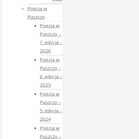
Poezja w
Puszczy
Poezja w
Puszczy –
7. edycja –
2026
Poezja w
Puszczy –
6. edycja –
2025
Poezja w
Puszczy –
5. edycja –
2024
Poezja w
Puszczy –