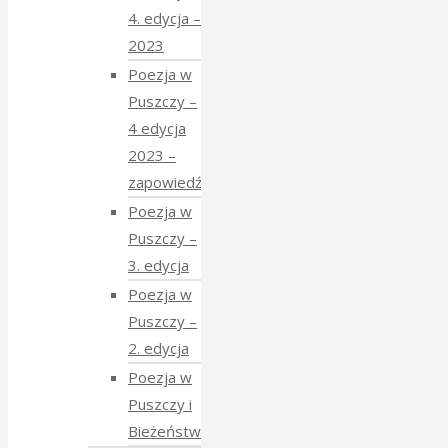
4. edycja –
2023
Poezja w
Puszczy –
4 edycja
2023 –
zapowiedź
Poezja w
Puszczy –
3. edycja
Poezja w
Puszczy –
2. edycja
Poezja w
Puszczy i
Bieżeństwo