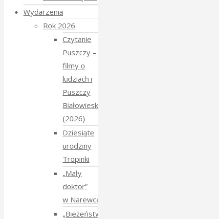
Wydarzenia
Rok 2026
Czytanie
Puszczy –
filmy o
ludziach i
Puszczy
Białowieskiej
(2026)
Dziesiąte
urodziny
Tropinki
„Mały
doktor”
w Narewce
„Bieżeństwo