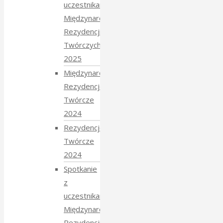
uczestnikami
Międzynarodowych
Rezydencji
Twórczych
2025
Międzynarodowe
Rezydencje
Twórcze
2024
Rezydencje
Twórcze
2024
Spotkanie
z
uczestnikami
Międzynarodowych
Rezydencji