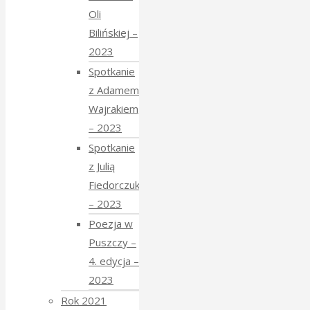
Oli
Bilińskiej –
2023
Spotkanie
z Adamem
Wajrakiem
– 2023
Spotkanie
z Julią
Fiedorczuk
– 2023
Poezja w
Puszczy –
4. edycja –
2023
Rok 2021