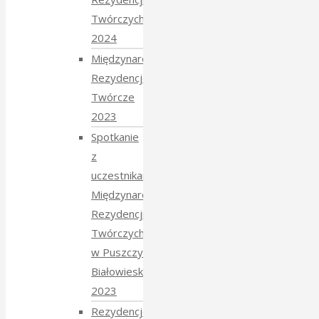
Twórczych
2024
Międzynarodowe
Rezydencje
Twórcze
2023
Spotkanie
z
uczestnikami
Międzynarodowych
Rezydencji
Twórczych
w Puszczy
Białowieskiej
2023
Rezydencje