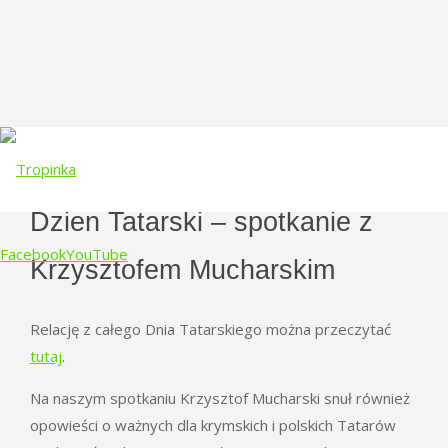
Dzien Tatarski – spotkanie z
Facebook
YouTube
Krzysztofem Mucharskim
Skip
Relację z całego Dnia Tatarskiego można przeczytać
to
tutaj
.
content
Na naszym spotkaniu Krzysztof Mucharski snuł również
opowieści o ważnych dla krymskich i polskich Tatarów