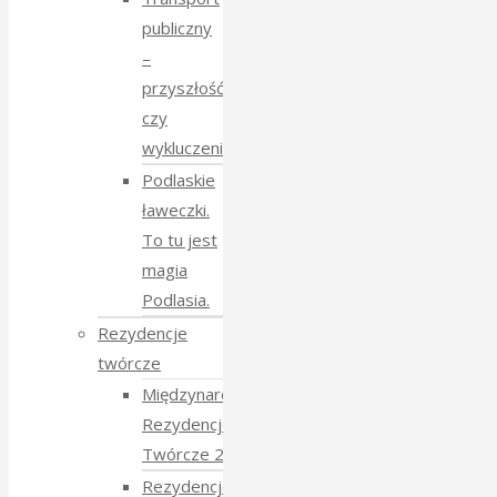
publiczny
–
przyszłość
czy
wykluczenie?
Podlaskie
ławeczki.
To tu jest
magia
Podlasia.
Rezydencje
twórcze
Międzynarodowe
Rezydencje
Twórcze 2026
Rezydencje