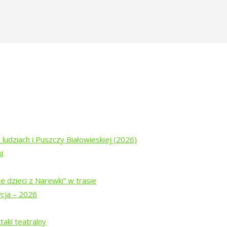
 ludziach i Puszczy Białowieskiej (2026)
i
e dzieci z Narewki” w trasie
ycja – 2026
akl teatralny