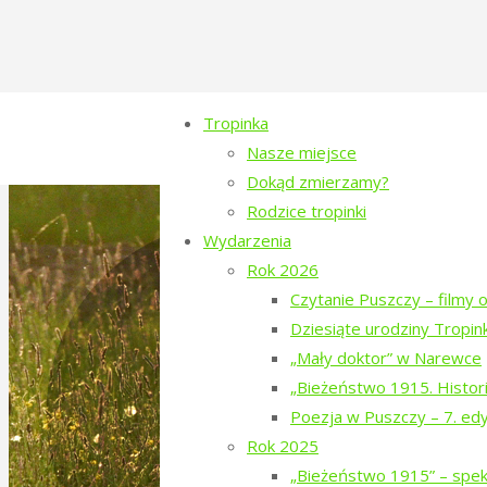
Tropinka
Nasze miejsce
Dokąd zmierzamy?
Rodzice tropinki
Wydarzenia
Rok 2026
Czytanie Puszczy – filmy o
Dziesiąte urodziny Tropink
„Mały doktor” w Narewce
„Bieżeństwo 1915. Histori
Poezja w Puszczy – 7. ed
Rok 2025
„Bieżeństwo 1915” – spekt