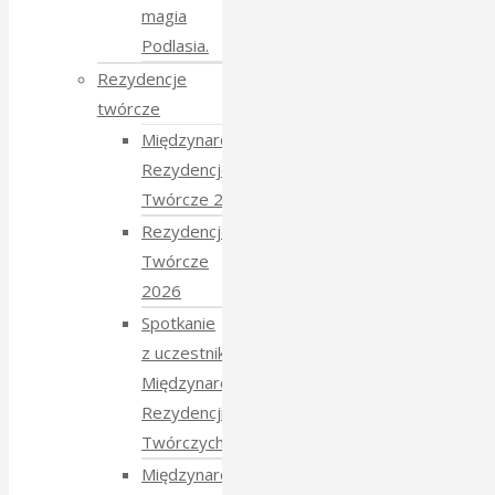
magia
Podlasia.
Rezydencje
twórcze
Międzynarodowe
Rezydencje
Twórcze 2026
Rezydencje
Twórcze
2026
Spotkanie
z uczestnikami
Międzynarodowych
Rezydencji
Twórczych 2026
Międzynarodowe