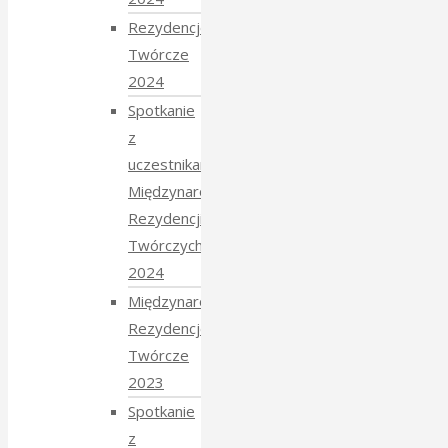
Rezydencje
Twórcze
2024
Spotkanie
z
uczestnikami
Międzynarodowych
Rezydencji
Twórczych
2024
Międzynarodowe
Rezydencje
Twórcze
2023
Spotkanie
z