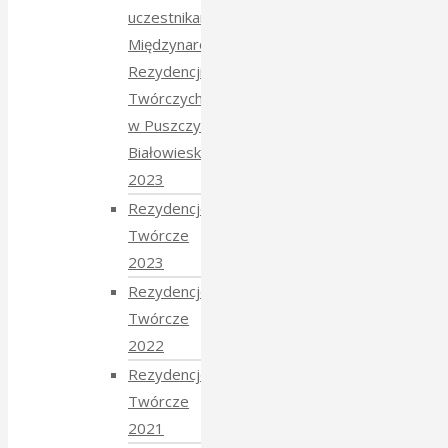
uczestnikami
Międzynarodowych
Rezydencji
Twórczych
w Puszczy
Białowieskiej
2023
Rezydencje
Twórcze
2023
Rezydencje
Twórcze
2022
Rezydencje
Twórcze
2021