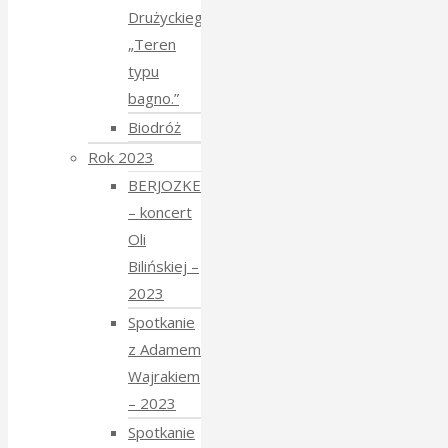
Drużyckiego
„Teren
typu
bagno.”
Biodróż
Rok 2023
BERJOZKELE
– koncert
Oli
Bilińskiej –
2023
Spotkanie
z Adamem
Wajrakiem
– 2023
Spotkanie