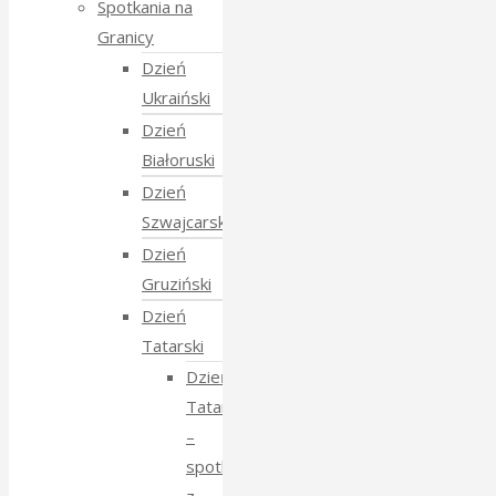
Spotkania na
Granicy
Dzień
Ukraiński
Dzień
Białoruski
Dzień
Szwajcarski
Dzień
Gruziński
Dzień
Tatarski
Dzień
Tatarski
–
spotkanie