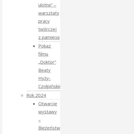
ulotne” –
warsztaty
pracy
twórczej
z pamięcią
Pokaz
filmu
„Doktor”
Beaty
Hyży-
Czołpińskiej
Rok 2024
Otwarcie
wystawy
–
Bieżeństwo