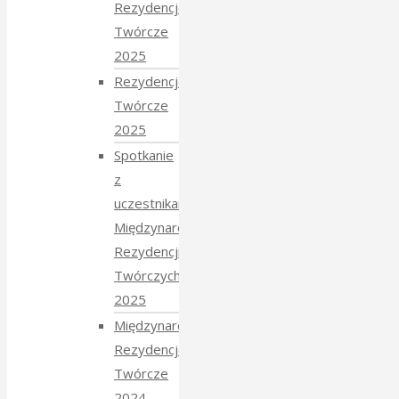
Rezydencje
Twórcze
2025
Rezydencje
Twórcze
2025
Spotkanie
z
uczestnikami
Międzynarodowych
Rezydencji
Twórczych
2025
Międzynarodowe
Rezydencje
Twórcze
2024