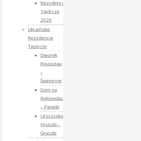
Rezydencje
Twórcze
2020
Ukraińskie
Rezydencje
Twórcze
Dworek
Rousseau
–
Świnoroje
Dom na
Rykowisku
– Pasieki
Uroczysko
Hruszki –
Gruszki