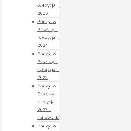
6. edycja –
2025
Poezja w
Puszczy –
5. edycja –
2024
Poezja w
Puszczy –
4. edycja –
2023
Poezja w
Puszczy –
4 edycja
2023 –
zapowiedź
Poezja w