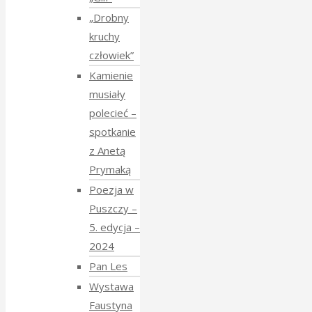
„Drobny
kruchy
człowiek”
Kamienie
musiały
polecieć –
spotkanie
z Anetą
Prymaką
Poezja w
Puszczy –
5. edycja –
2024
Pan Les
Wystawa
Faustyna