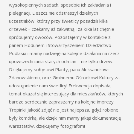
wysokopiennych sadach, sposobie ich zakładania i
pielęgnacji. Deszcz nie odstraszył dzielnych
uczestników, którzy przy świetlicy posadzili kilka
drzewek – czekamy aż zakwitną i za kilka lat chętnie
spróbujemy owoców. Pozostajemy w kontakcie z
panem Hodunem i Stowarzyszeniem Dziedzictwo
Podlasia i mamy nadzieję na kolejne działania na rzecz
upowszechniania starych odmian – nie tylko drzew.
Dziękujemy sołtysowi Planty, panu Aleksandrowi
Zdanowskiemu, oraz Gminnemu Ośrodkowi Kultury za
udostępnienie nam świetlicy! Frekwencja dopisała,
temat okazał się interesujący dla mieszkańców, których
bardzo serdecznie zapraszamy na kolejne imprezy
Tropinki! Jakość zdjęć nie jest najlepsza, gdyż robione
były komórką, ale dzięki nim mamy jakąś dokumentację
warsztatów, dziękujemy fotografom!