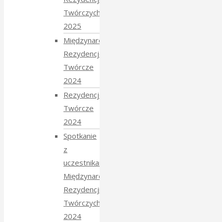
Twórczych
2025
Międzynarodowe
Rezydencje
Twórcze
2024
Rezydencje
Twórcze
2024
Spotkanie
z
uczestnikami
Międzynarodowych
Rezydencji
Twórczych
2024