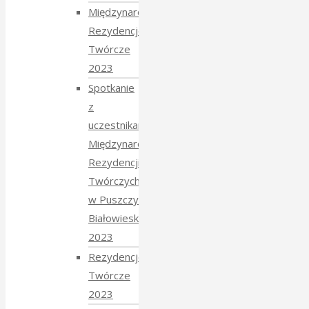
Międzynarodowe
Rezydencje
Twórcze
2023
Spotkanie
z
uczestnikami
Międzynarodowych
Rezydencji
Twórczych
w Puszczy
Białowieskiej
2023
Rezydencje
Twórcze
2023