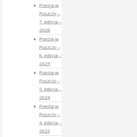
Poezja w
Puszczy –
7. edycja –
2026
Poezja w
Puszczy –
6. edycja –
2025
Poezja w
Puszczy –
5. edycja –
2024
Poezja w
Puszczy –
4. edycja –
2023