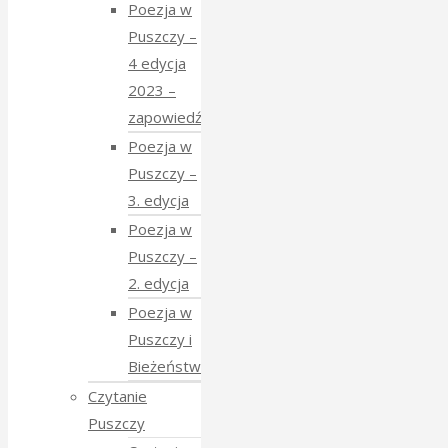
Poezja w
Puszczy –
4 edycja
2023 –
zapowiedź
Poezja w
Puszczy –
3. edycja
Poezja w
Puszczy –
2. edycja
Poezja w
Puszczy i
Bieżeństwo
Czytanie
Puszczy