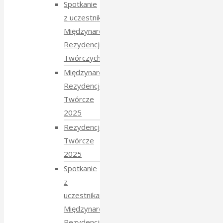
Spotkanie
z uczestnikami
Międzynarodowych
Rezydencji
Twórczych 2026
Międzynarodowe
Rezydencje
Twórcze
2025
Rezydencje
Twórcze
2025
Spotkanie
z
uczestnikami
Międzynarodowych
Rezydencji