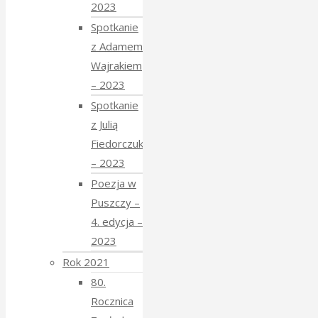
2023
Spotkanie
z Adamem
Wajrakiem
– 2023
Spotkanie
z Julią
Fiedorczuk
– 2023
Poezja w
Puszczy –
4. edycja –
2023
Rok 2021
80.
Rocznica