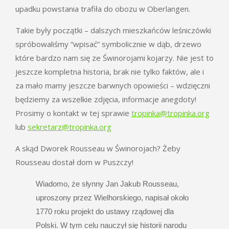
upadku powstania trafiła do obozu w Oberlangen.
Takie były początki – dalszych mieszkańców leśniczówki
spróbowaliśmy “wpisać” symbolicznie w dąb, drzewo
które bardzo nam się ze Świnorojami kojarzy. Nie jest to
jeszcze kompletna historia, brak nie tylko faktów, ale i
za mało mamy jeszcze barwnych opowieści – wdzięczni
będziemy za wszelkie zdjęcia, informacje anegdoty!
Prosimy o kontakt w tej sprawie
tropinka@tropinka.org
lub
sekretarz@tropinka.org
A skąd Dworek Rousseau w Świnorojach? Żeby
Rousseau dostał dom w Puszczy!
Wiadomo, że słynny Jan Jakub Rousseau,
uproszony przez Wielhorskiego, napisał około
1770 roku projekt do ustawy rządowej dla
Polski. W tym celu nauczył się historii narodu