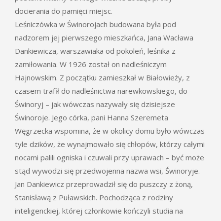
docierania do pamięci miejsc.
Leśniczówka w Świnorojach budowana była pod
nadzorem jej pierwszego mieszkańca, Jana Wacława
Dankiewicza, warszawiaka od pokoleń, leśnika z
zamiłowania. W 1926 został on nadleśniczym
Hajnowskim. Z początku zamieszkał w Białowieży, z
czasem trafił do nadleśnictwa narewkowskiego, do
Świnoryj – jak wówczas nazywały się dzisiejsze
Świnoroje. Jego córka, pani Hanna Szeremeta
Węgrzecka wspomina, że w okolicy domu było wówczas
tyle dzików, że wynajmowało się chłopów, którzy całymi
nocami palili ogniska i czuwali przy uprawach – być może
stąd wywodzi się przedwojenna nazwa wsi, Świnoryje.
Jan Dankiewicz przeprowadził się do puszczy z żoną,
Stanisławą z Puławskich. Pochodząca z rodziny
inteligenckiej, której członkowie kończyli studia na