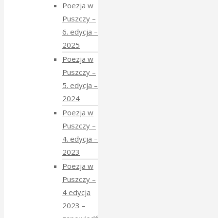
Poezja w
Puszczy –
6. edycja –
2025
Poezja w
Puszczy –
5. edycja –
2024
Poezja w
Puszczy –
4. edycja –
2023
Poezja w
Puszczy –
4 edycja
2023 –