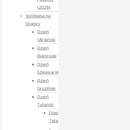
(2026)
Spotkania na
Granicy
Dzień
Ukraiński
Dzień
Białoruski
Dzień
Szwajcarski
Dzień
Gruziński
Dzień
Tatarski
Dzień
Tatarski
–