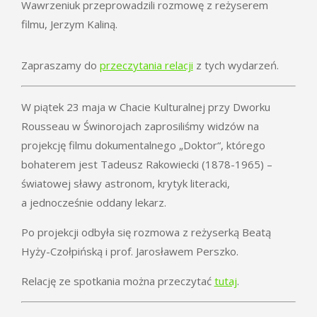
Wawrzeniuk przeprowadzili rozmowę z reżyserem
filmu, Jerzym Kaliną.
Zapraszamy do
przeczytania relacji
z tych wydarzeń.
W piątek 23 maja w Chacie Kulturalnej przy Dworku
Rousseau w Świnorojach zaprosiliśmy widzów na
projekcję filmu dokumentalnego „Doktor“, którego
bohaterem jest Tadeusz Rakowiecki (1878-1965) –
światowej sławy astronom, krytyk literacki,
a jednocześnie oddany lekarz.
Po projekcji odbyła się rozmowa z reżyserką Beatą
Hyży-Czołpińską i prof. Jarosławem Perszko.
Relację ze spotkania można przeczytać
tutaj
.