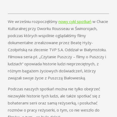
We wrześniu rozpoczęliśmy
nowy cykl spotkań
w Chacie
Kulturalnej przy Dworku Rousseau w Świnorojach,
podczas których wspólnie oglądaliśmy filmy
dokumentalne zrealizowane przez Beatę Hyży-
Czołpińską na zlecenie TVP S.A. Oddział w Białymstoku.
Filmowa seria pt. „Czytanie Puszczy – filmy o Puszczy i
ludziach“ opowiada historie ludzi nieprzeciętnych, z
różnym bagażem życiowych doświadczeń, którzy
związali swoje życie z Puszczą Białowieską.
Podczas naszych spotkań można nie tylko obejrzeć
niezwykłe historie tych ludzi, ale także spotkać się z
bohaterami serii oraz samą reżyserką, i posłuchać
rozmów o pracy reżyserki, o tym, co nie weszło do