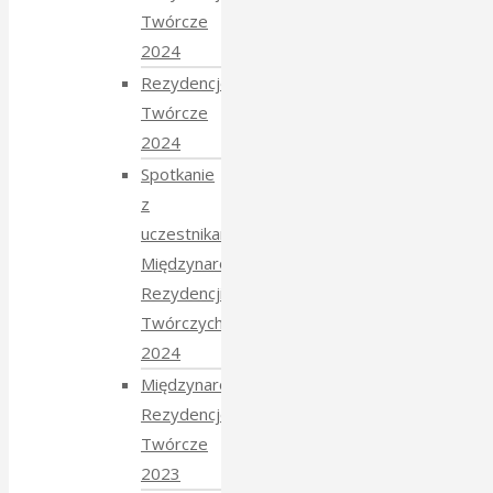
Twórcze
2024
Rezydencje
Twórcze
2024
Spotkanie
z
uczestnikami
Międzynarodowych
Rezydencji
Twórczych
2024
Międzynarodowe
Rezydencje
Twórcze
2023