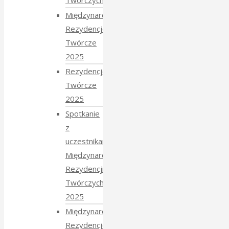
Twórczych 2026
Międzynarodowe
Rezydencje
Twórcze
2025
Rezydencje
Twórcze
2025
Spotkanie
z
uczestnikami
Międzynarodowych
Rezydencji
Twórczych
2025
Międzynarodowe
Rezydencje