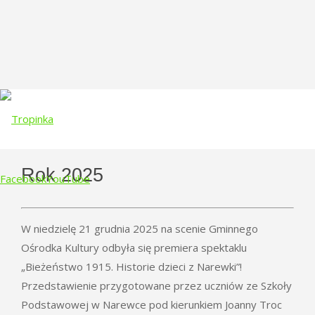
Rok 2025
Facebook
YouTube
Skip
W niedzielę 21 grudnia 2025 na scenie Gminnego
to
Ośrodka Kultury odbyła się premiera spektaklu
content
„Bieżeństwo 1915. Historie dzieci z Narewki”!
Przedstawienie przygotowane przez uczniów ze Szkoły
Podstawowej w Narewce pod kierunkiem Joanny Troc