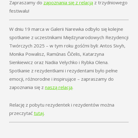
Zapraszamy do
zapoznania się z relacją
z trzydniowego
festiwalu!
W dniu 19 marca w Galerii Narewka odbyło się kolejne
spotkanie z uczestnikami Międzynarodowych Rezydencji
Twórczych 2025 – w tym roku gośćmi byli: Antos Sivyh,
Monika Powalisz, Ramūnas Čičelis, Katarzyna
Sienkiewicz oraz Nadiia Velychko i Rybka Olena.
Spotkanie z rezydentkami i rezydentami było pełne
emocji, różnorodne i inspirujące – zapraszamy do
zapoznania się z
naszą relacją
.
Relację z pobytu rezydentek i rezydentów można
przeczytać
tutaj
.