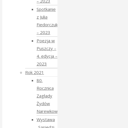
– 2023
Spotkanie
z Julią
Fiedorczuk
– 2023
Poezja w
Puszczy –
4. edycja –
2023
Rok 2021
80.
Rocznica
Zagłady
Żydów
Narewkowskich
Wystawa
„Sąsiedzi,