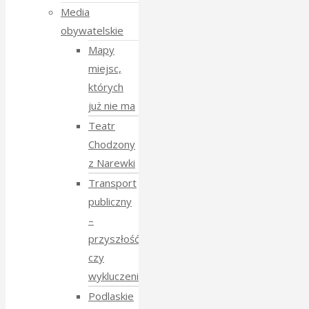
Media
obywatelskie
Mapy
miejsc,
których
już nie ma
Teatr
Chodzony
z Narewki
Transport
publiczny
–
przyszłość
czy
wykluczenie?
Podlaskie