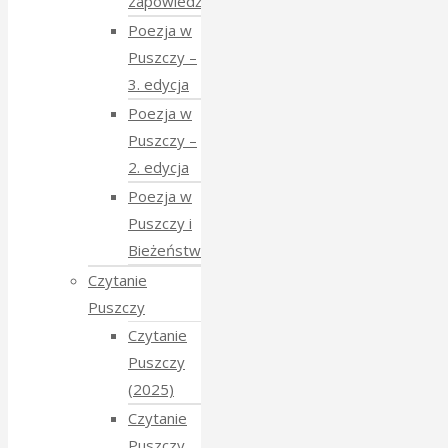
zapowiedź
Poezja w
Puszczy –
3. edycja
Poezja w
Puszczy –
2. edycja
Poezja w
Puszczy i
Bieżeństwo
Czytanie
Puszczy
Czytanie
Puszczy
(2025)
Czytanie
Puszczy