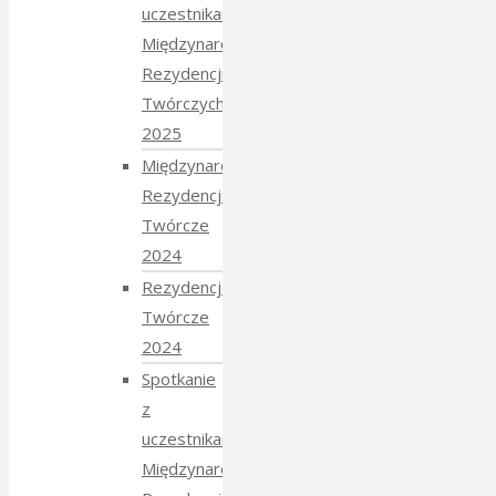
uczestnikami
Międzynarodowych
Rezydencji
Twórczych
2025
Międzynarodowe
Rezydencje
Twórcze
2024
Rezydencje
Twórcze
2024
Spotkanie
z
uczestnikami
Międzynarodowych