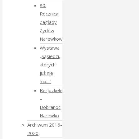
80.
Rocznica
Zagłady
Żydów
Narewkowskich
Wystawa
„Sąsiedzi,
których
już nie
ma…”
Berjozkele
–
Dobranoc
Narewko
Archiwum 2016-
2020