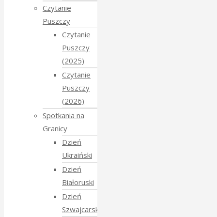
Czytanie
Puszczy
Czytanie
Puszczy
(2025)
Czytanie
Puszczy
(2026)
Spotkania na
Granicy
Dzień
Ukraiński
Dzień
Białoruski
Dzień
Szwajcarski