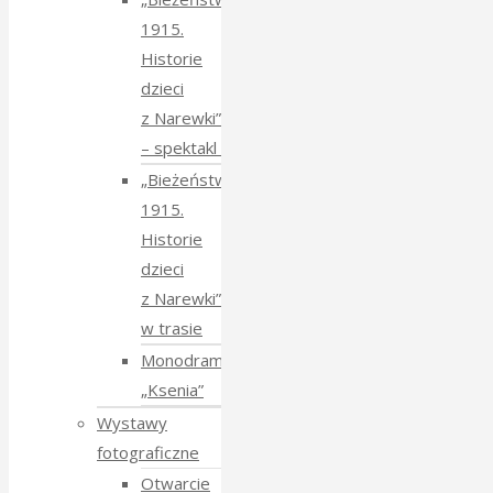
1915.
Historie
dzieci
z Narewki”
⁠–⁠ spektakl teatralny
„Bieżeństwo
1915.
Historie
dzieci
z Narewki”
w trasie
Monodram
„Ksenia”
Wystawy
fotograficzne
Otwarcie