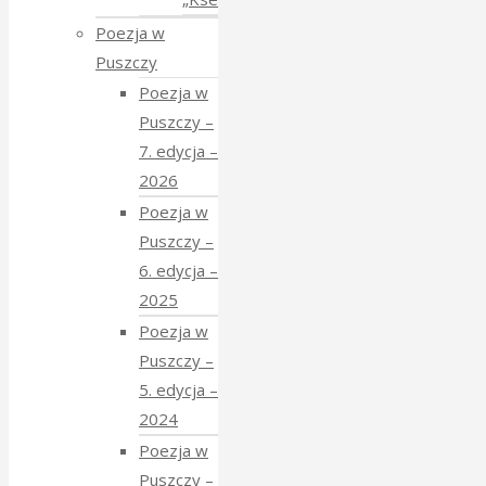
Poezja w
Puszczy
Poezja w
Puszczy –
7. edycja –
2026
Poezja w
Puszczy –
6. edycja –
2025
Poezja w
Puszczy –
5. edycja –
2024
Poezja w
Puszczy –