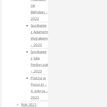
Oli
Bilińskiej –
2023
Spotkanie
z Adamem
Wajrakiem
– 2023
Spotkanie
z Julią
Fiedorczuk
– 2023
Poezja w
Puszczy –
4. edycja –
2023
Rok 2021