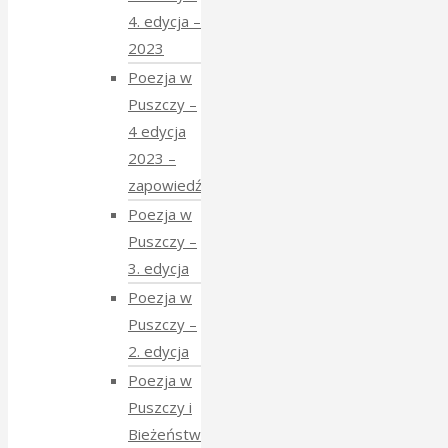
4. edycja –
2023
Poezja w
Puszczy –
4 edycja
2023 –
zapowiedź
Poezja w
Puszczy –
3. edycja
Poezja w
Puszczy –
2. edycja
Poezja w
Puszczy i
Bieżeństwo