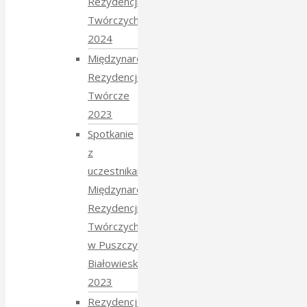
Rezydencji
Twórczych
2024
Międzynarodowe
Rezydencje
Twórcze
2023
Spotkanie
z
uczestnikami
Międzynarodowych
Rezydencji
Twórczych
w Puszczy
Białowieskiej
2023
Rezydencje