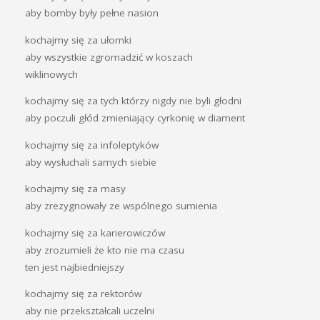
aby bomby były pełne nasion
kochajmy się za ułomki
aby wszystkie zgromadzić w koszach
wiklinowych
kochajmy się za tych którzy nigdy nie byli głodni
aby poczuli głód zmieniający cyrkonię w diament
kochajmy się za infoleptyków
aby wysłuchali samych siebie
kochajmy się za masy
aby zrezygnowały ze wspólnego sumienia
kochajmy się za karierowiczów
aby zrozumieli że kto nie ma czasu
ten jest najbiedniejszy
kochajmy się za rektorów
aby nie przekształcali uczelni