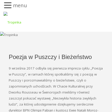
menu
Poezja w Puszczy i Bieżeństwo
9 września 2017 odbyła się pierwsza impreza cyklu „Poezja
w Puszczy”, w ramach której spotkaliśmy się z poezją w
Puszczy i porozmawialiśmy o bieżeństwie, czyli o
zapomnianych uchodźcach. W Chacie Kulturalnej przy
Dworku Rousseau w Świnorojach mieliśmy również
zaszczyt pokazać wystawę „Niezwykła historia zwykłych
ludzi”, za której udostępnienie dziękujemy serdecznie
dyrektor BPN Olimpii Pabian i kustosz Ewie Natali Moroz-