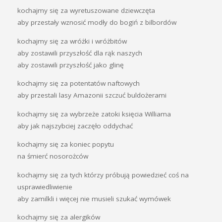
kochajmy się za wyretuszowane dziewczęta
aby przestały wznosić modły do bogiń z bilbordów
kochajmy się za wróżki i wróżbitów
aby zostawili przyszłość dla rąk naszych
aby zostawili przyszłość jako glinę
kochajmy się za potentatów naftowych
aby przestali lasy Amazonii szczuć buldożerami
kochajmy się za wybrzeże zatoki księcia Williama
aby jak najszybciej zaczęło oddychać
kochajmy się za koniec popytu
na śmierć nosorożców
kochajmy się za tych którzy próbują powiedzieć coś na
usprawiedliwienie
aby zamilkli i więcej nie musieli szukać wymówek
kochajmy się za alergików