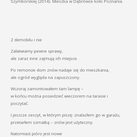
Szymborskiej (2014). Mieszka w Dąbrówce koło Poznania.
Z demobilu i nie
Załatwiamy pewne sprawy,
ale zaraz inne zajmują ich miejsce.
Po remoncie dom znów nadaje się do mieszkania,
ale ogród wygląda na zapuszczony.
Wczoraj zamontowałem tam lampę –
w końcu można posiedzieć wieczorem na tarasie i
poczytać.
I jeszcze zeszyt, w którym piszę: znalazłem go w garażu,
przetarłem szmatką – znów jest użyteczny.
Natomiast pióro jest nowe