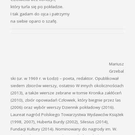
który turla się po pokładzie.
I tak gadam do ojca i patrzymy
na siebie oparci o szafę.
Mariusz
Grzebal
ski (ur. w 1969 r. w Łodzi) – poeta, redaktor. Opublikował
siedem zbiorów wierszy, ostatnio W innych okolicznościach
(2013), a także wiersze zebrane w tomie Kronika zakłóceń
(2010), zbiór opowiadań Człowiek, który biegnie przez las
(2006) oraz wybór wierszy Dziennik pokładowy (2016).
Laureat nagród Polskiego Towarzystwa Wydawców Książek
(1998, 2007), Huberta Burdy (2002), Silesius (2014),
Fundacji Kultury (2014). Nominowany do nagrody im. W.