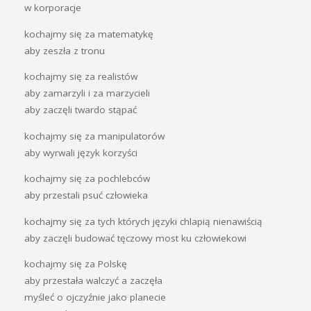
w korporacje
kochajmy się za matematykę
aby zeszła z tronu
kochajmy się za realistów
aby zamarzyli i za marzycieli
aby zaczęli twardo stąpać
kochajmy się za manipulatorów
aby wyrwali język korzyści
kochajmy się za pochlebców
aby przestali psuć człowieka
kochajmy się za tych których języki chlapią nienawiścią
aby zaczęli budować tęczowy most ku człowiekowi
kochajmy się za Polskę
aby przestała walczyć a zaczęła
myśleć o ojczyźnie jako planecie