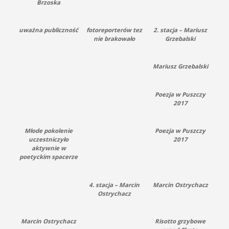
Brzoska
uważna publiczność
fotoreporterów tez
2. stacja – Mariusz
nie brakowało
Grzebalski
Mariusz Grzebalski
Poezja w Puszczy
2017
Młode pokolenie
Poezja w Puszczy
uczestniczyło
2017
aktywnie w
poetyckim spacerze
4. stacja – Marcin
Marcin Ostrychacz
Ostrychacz
Marcin Ostrychacz
Risotto grzybowe