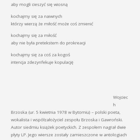
aby mogli cieszyć się wiosną
kochajmy się za naiwnych
którzy wierzą że miłość może coś zmienić
kochajmy się za miłość
aby nie była pretekstem do prokreacji
kochajmy się za coś za kogoś
intencja zdezynfekuje kopulację
Wojciec
h
Brzoska (ur. 5 kwietnia 1978 w Bytomiu) – polski poeta,
wokalista i współzałożyciel zespołu Brzoska i Gawroński.
Autor siedmiu książek poetyckich. Z zespołem nagrał dwie
płyty LP. Jego wiersze zostały zamieszczone w antologiach