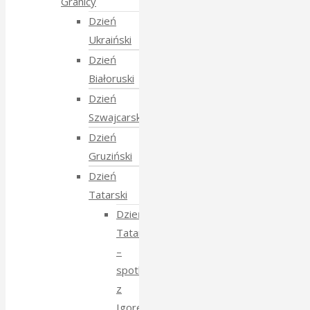
Granicy
Dzień
Ukraiński
Dzień
Białoruski
Dzień
Szwajcarski
Dzień
Gruziński
Dzień
Tatarski
Dzień
Tatarski
–
spotkanie
z
Igorem