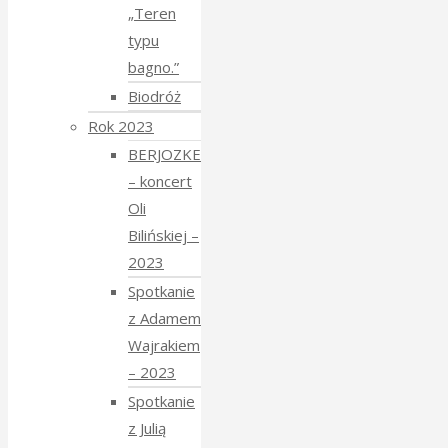
„Teren
typu
bagno.”
Biodróż
Rok 2023
BERJOZKELE
– koncert
Oli
Bilińskiej –
2023
Spotkanie
z Adamem
Wajrakiem
– 2023
Spotkanie
z Julią