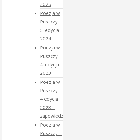
2025
Poezja w
Puszczy –
5. edycja –
2024
Poezja w
Puszczy –
4. edycja –
2023
Poezja w
Puszczy –
4 edycja
2023 –
zapowiedź
Poezja w
Puszczy –