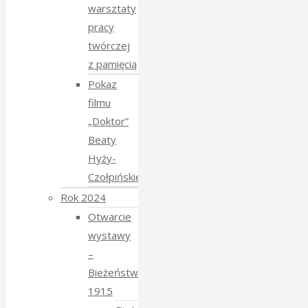
warsztaty
pracy
twórczej
z pamięcią
Pokaz
filmu
„Doktor”
Beaty
Hyży-
Czołpińskiej
Rok 2024
Otwarcie
wystawy
–
Bieżeństwo
1915