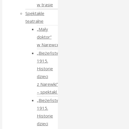
w trasie
Spektakle
teatralne
„Mały
doktor”
w Narewce
„Bieżeństwo
1915.
Historie
dzieci
z Narewki”
⁠–⁠ spektakl teatralny
„Bieżeństwo
1915.
Historie
dzieci