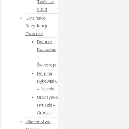
Twórcze
2020
Ukraińskie
Rezydencje
Twórcze
Dworek
Rousseau
–
Świnoroje
Dom na
Rykowisku
– Pasieki
Uroczysko
Hruszki –
Gruszki
„Bieżeństwo