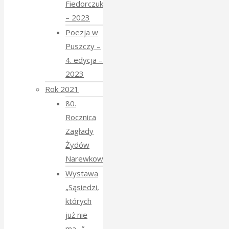
Fiedorczuk
– 2023
Poezja w
Puszczy –
4. edycja –
2023
Rok 2021
80.
Rocznica
Zagłady
Żydów
Narewkowskich
Wystawa
„Sąsiedzi,
których
już nie
ma…”