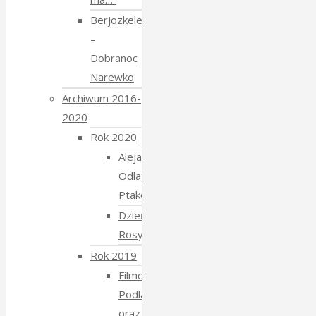
Berjozkele
–
Dobranoc
Narewko
Archiwum 2016-
2020
Rok 2020
Aleja
Odlatujących
Ptaków
Dzień
Rosyjski
Rok 2019
Filmowe
Podlasie
oraz