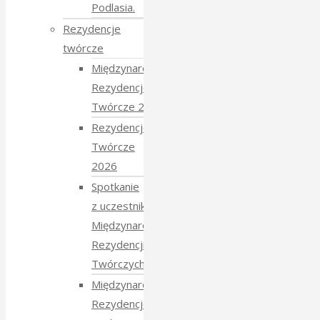
Podlasia.
Rezydencje
twórcze
Międzynarodowe
Rezydencje
Twórcze 2026
Rezydencje
Twórcze
2026
Spotkanie
z uczestnikami
Międzynarodowych
Rezydencji
Twórczych 2026
Międzynarodowe
Rezydencje