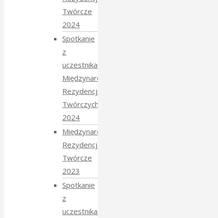
Twórcze
2024
Spotkanie
z
uczestnikami
Międzynarodowych
Rezydencji
Twórczych
2024
Międzynarodowe
Rezydencje
Twórcze
2023
Spotkanie
z
uczestnikami