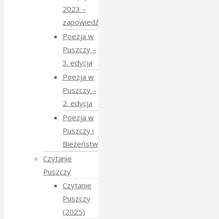
2023 –
zapowiedź
Poezja w
Puszczy –
3. edycja
Poezja w
Puszczy –
2. edycja
Poezja w
Puszczy i
Bieżeństwo
Czytanie
Puszczy
Czytanie
Puszczy
(2025)