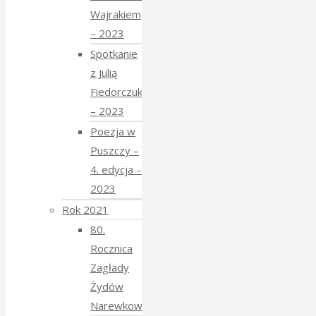
Wajrakiem
– 2023
Spotkanie
z Julią
Fiedorczuk
– 2023
Poezja w
Puszczy –
4. edycja –
2023
Rok 2021
80.
Rocznica
Zagłady
Żydów
Narewkowskich