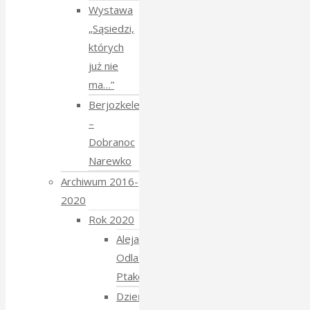
Wystawa
„Sąsiedzi,
których
już nie
ma…”
Berjozkele
–
Dobranoc
Narewko
Archiwum 2016-
2020
Rok 2020
Aleja
Odlatujących
Ptaków
Dzień