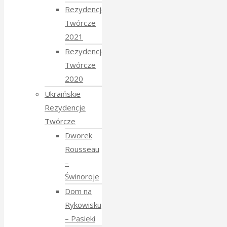
Rezydencje
Twórcze
2021
Rezydencje
Twórcze
2020
Ukraińskie
Rezydencje
Twórcze
Dworek
Rousseau
–
Świnoroje
Dom na
Rykowisku
– Pasieki