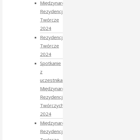
Międzynarodowe
Rezydencje
Twórcze
2024
Rezydencje
Twórcze
2024
Spotkanie
z
uczestnikami
Międzynarodowych
Rezydencji
Twórczych
2024
Międzynarodowe
Rezydencje
Twórcze