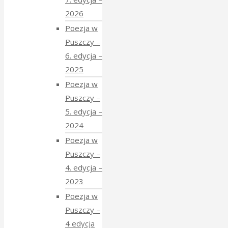
2026
Poezja w
Puszczy –
6. edycja –
2025
Poezja w
Puszczy –
5. edycja –
2024
Poezja w
Puszczy –
4. edycja –
2023
Poezja w
Puszczy –
4 edycja