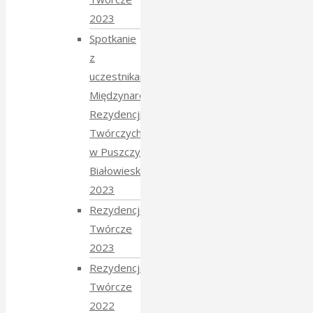
2023
Spotkanie
z
uczestnikami
Międzynarodowych
Rezydencji
Twórczych
w Puszczy
Białowieskiej
2023
Rezydencje
Twórcze
2023
Rezydencje
Twórcze
2022