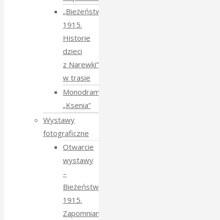
„Bieżeństwo
1915.
Historie
dzieci
z Narewki”
w trasie
Monodram
„Ksenia”
Wystawy
fotograficzne
Otwarcie
wystawy
–
Bieżeństwo
1915.
Zapomniane