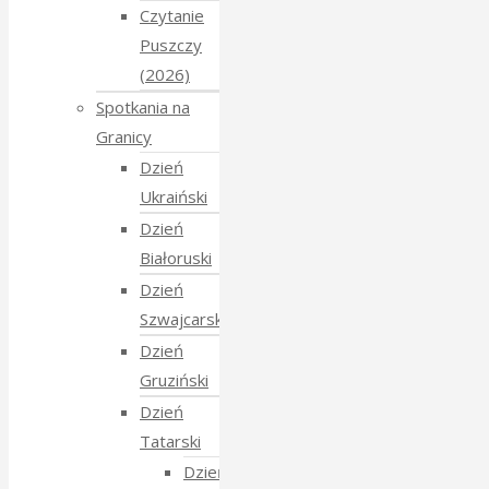
Czytanie
Puszczy
(2026)
Spotkania na
Granicy
Dzień
Ukraiński
Dzień
Białoruski
Dzień
Szwajcarski
Dzień
Gruziński
Dzień
Tatarski
Dzień