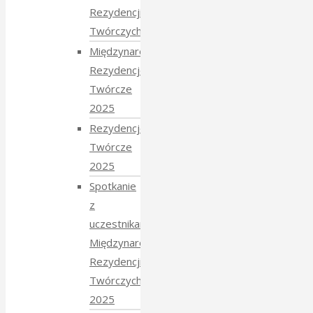
Rezydencji
Twórczych 2026
Międzynarodowe
Rezydencje
Twórcze
2025
Rezydencje
Twórcze
2025
Spotkanie
z
uczestnikami
Międzynarodowych
Rezydencji
Twórczych
2025