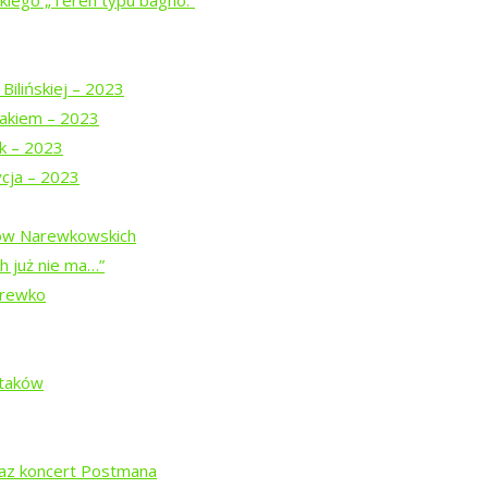
iego „Teren typu bagno.”
Bilińskiej – 2023
spektaklu
akiem – 2023
u
uk – 2023
ycja – 2023
z Teatrem Chodzonym
dów Narewkowskich
j z pamięcią
h już nie ma…”
arewko
Ptaków
”
raz koncert Postmana
ą Prymaką