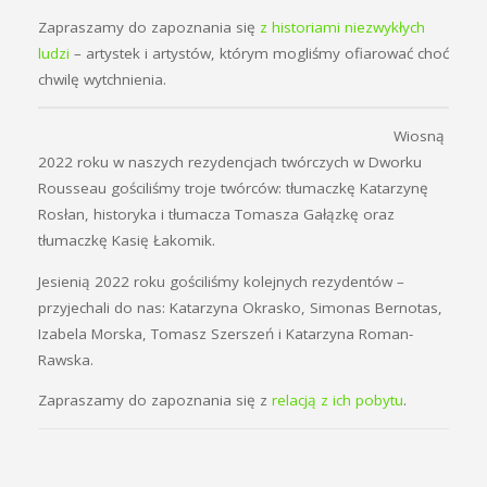
Zapraszamy do zapoznania się
z historiami niezwykłych
ludzi
– artystek i artystów, którym mogliśmy ofiarować choć
chwilę wytchnienia.
Wiosną
2022 roku w naszych rezydencjach twórczych w Dworku
Rousseau gościliśmy troje twórców: tłumaczkę Katarzynę
Rosłan, historyka i tłumacza Tomasza Gałązkę oraz
tłumaczkę Kasię Łakomik.
Jesienią 2022 roku gościliśmy kolejnych rezydentów –
przyjechali do nas: Katarzyna Okrasko, Simonas Bernotas,
Izabela Morska, Tomasz Szerszeń i Katarzyna Roman-
Rawska.
Zapraszamy do zapoznania się z
relacją z ich pobytu
.