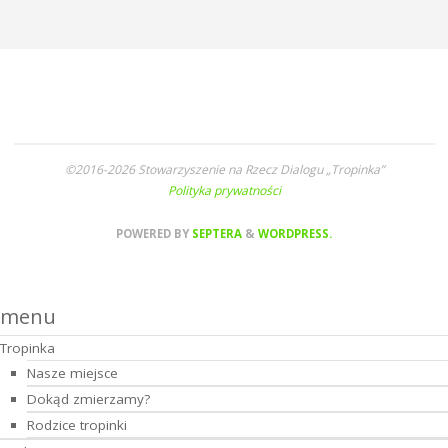
©2016-2026 Stowarzyszenie na Rzecz Dialogu „Tropinka”
Polityka prywatności
POWERED BY
SEPTERA
&
WORDPRESS.
menu
Tropinka
Nasze miejsce
Dokąd zmierzamy?
Rodzice tropinki