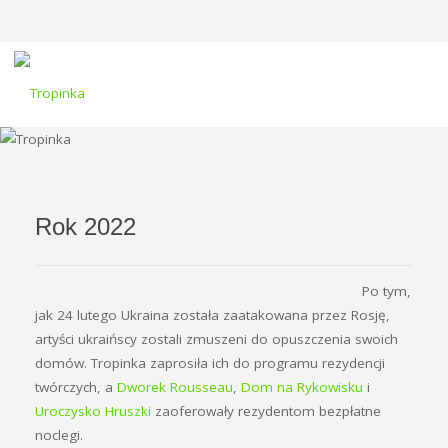
Rok 2022
Po tym,
jak 24 lutego Ukraina została zaatakowana przez Rosję,
artyści ukraińscy zostali zmuszeni do opuszczenia swoich
domów. Tropinka zaprosiła ich do programu rezydencji
twórczych, a
Dworek Rousseau
,
Dom na Rykowisku
i
Uroczysko Hruszki
zaoferowały rezydentom bezpłatne
noclegi.