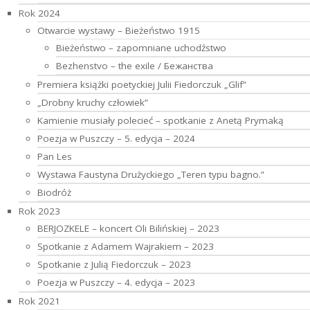
Rok 2024
Otwarcie wystawy – Bieżeństwo 1915
Bieżeństwo – zapomniane uchodźstwo
Bezhenstvo – the exile / Бежанства
Premiera książki poetyckiej Julii Fiedorczuk „Glif”
„Drobny kruchy człowiek”
Kamienie musiały polecieć – spotkanie z Anetą Prymaką
Poezja w Puszczy – 5. edycja – 2024
Pan Les
Wystawa Faustyna Drużyckiego „Teren typu bagno.”
Biodróż
Rok 2023
BERJOZKELE – koncert Oli Bilińskiej – 2023
Spotkanie z Adamem Wajrakiem – 2023
Spotkanie z Julią Fiedorczuk – 2023
Poezja w Puszczy – 4. edycja – 2023
Rok 2021