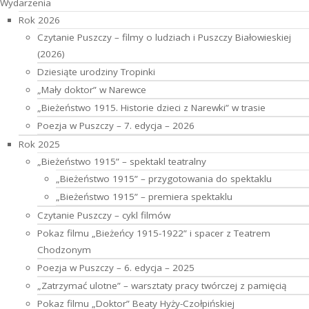
Wydarzenia
Rok 2026
Czytanie Puszczy – filmy o ludziach i Puszczy Białowieskiej
(2026)
Dziesiąte urodziny Tropinki
„Mały doktor” w Narewce
„Bieżeństwo 1915. Historie dzieci z Narewki” w trasie
Poezja w Puszczy – 7. edycja – 2026
Rok 2025
„Bieżeństwo 1915” – spektakl teatralny
„Bieżeństwo 1915” – przygotowania do spektaklu
„Bieżeństwo 1915” – premiera spektaklu
Czytanie Puszczy – cykl filmów
Pokaz filmu „Bieżeńcy 1915-1922” i spacer z Teatrem
Chodzonym
Poezja w Puszczy – 6. edycja – 2025
„Zatrzymać ulotne” – warsztaty pracy twórczej z pamięcią
Pokaz filmu „Doktor” Beaty Hyży-Czołpińskiej