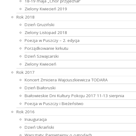
18-19 maja „Chór przyjechał”
Zielony Kwiecień 2019
Rok 2018
Dzień Gruziński
Zielony Listopad 2018
Poezja w Puszczy – 2. edycja
Porządkowanie kirkutu
Dzień Szwajcarski
Zielony Kwiecień
Rok 2017
Koncert Zmiciera Wajciuszkiewicza TODARA
Dzień Białoruski
Białowieskie Dni Kultury Pokoju 2017 11-13 sierpnia
Poezja w Puszczy i Bieżeństwo
Rok 2016
Inauguracja
Dzień Ukraiński
Warsztaty: Pamiętajmy o ogrodach