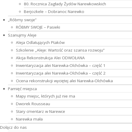
80. Rocznica Zagłady Żydów Narewkowskich
Berjozkele – Dobranoc Narewko
„Róbmy swoje”
RÓBMY SWOJE – Pasieki
Szanujmy Aleje
Aleja Odlatujących Ptaków
Szkolenie „Aleje: Wartość oraz szansa rozwoju”
Akcja Rekonstrukcja Alei ODWOŁANA
Inwentaryzacja alei Narewka-Olchówka – część 1
Inwentaryzacja alei Narewka-Olchówka – część 2
Ocena rekonstrukcji wyciętej alei Narewka-Olchówka
Pamięć miejsca
Mapy miejsc, których już nie ma
Dworek Rousseau
Stary cmentarz w Narewce
Narewka mała
Dołącz do nas