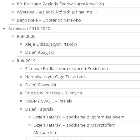
80. Rocznica Zagłady Żydów Narewkowskich
Wystawa „Sąsiedzi, których już nie ma…”
Berjozkele – Dobranoc Narewko
Archiwum 2016-2020
Rok 2020
Aleja Odlatujących Ptaków
Dzień Rosyjski
Rok 2019
Filmowe Podlasie oraz koncert Postmana
Narewka czyta Olgę Tokarczuk
Dzień Szwedzki
Poezja w Puszczy – 3. edycja
RÓBMY SWOJE – Pasieki
Dzień Tatarski
Dzień Tatarski – spotkanie z Igorem Isajewem
Dzien Tatarski – spotkanie z Krzysztofem
Mucharskim