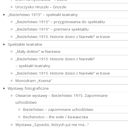
Uroczysko Hruszki – Gruszki
„Bieżeństwo 1915” – spektakl teatralny
„Bieżeństwo 1915” – przygotowania do spektaklu
„Bieżeństwo 1915” – premiera spektaklu
„Bieżeństwo 1915. Historie dzieci z Narewki” w trasie
Spektakle teatralne
„Mały doktor” w Narewce
„Bieżeństwo 1915. Historie dzieci z Narewki”
⁠–⁠ spektakl teatralny
„Bieżeństwo 1915. Historie dzieci z Narewki” w trasie
Monodram „Ksenia”
Wystawy fotograficzne
Otwarcie wystawy – Bieżeństwo 1915. Zapomniane
uchodźstwo
Bieżeństwo – zapomniane uchodźstwo
Bezhenstvo – the exile / Бежанства
Wystawa „Sąsiedzi, których już nie ma…”