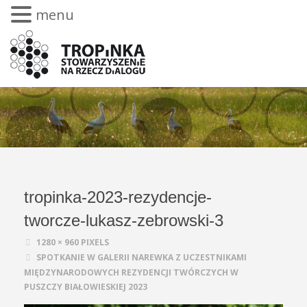
menu
tropinka-2023-rezydencje-
tworcze-lukasz-zebrowski-3
1280 × 960
PIXELS
SPOTKANIE W GALERII NAREWKA Z UCZESTNIKAMI
MIĘDZYNARODOWYCH REZYDENCJI TWÓRCZYCH W
PUSZCZY BIAŁOWIESKIEJ 2023