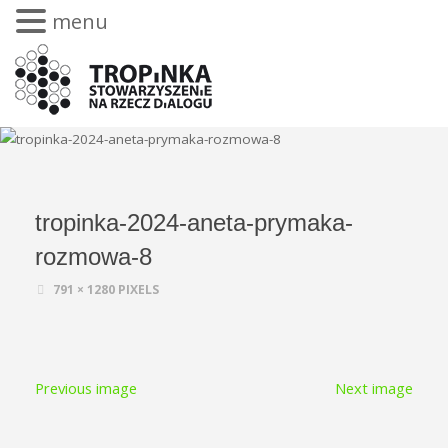
menu
tropinka-2024-aneta-prymaka-
rozmowa-8
791 × 1280
PIXELS
Previous image
Next image