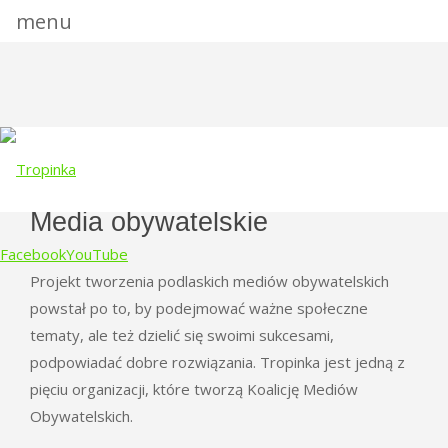
menu
Media obywatelskie
Facebook
YouTube
Projekt tworzenia podlaskich mediów obywatelskich
powstał po to, by podejmować ważne społeczne
Skip
tematy, ale też dzielić się swoimi sukcesami,
to
podpowiadać dobre rozwiązania. Tropinka jest jedną z
content
pięciu organizacji, które tworzą Koalicję Mediów
Obywatelskich.