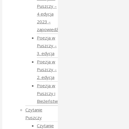
Puszczy –
4 edycja
2023 –
zapowiedź
Poezja w
Puszczy –
3. edycja
Poezja w
Puszczy –
2. edycja
Poezja w
Puszczy i
Bieżeństwo
Czytanie
Puszczy
Czytanie