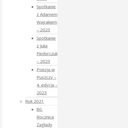
Spotkanie
z Adamem
Wajrakiem
– 2023
Spotkanie
z Julią
Fiedorczuk
– 2023
Poezja w
Puszczy –
4. edycja –
2023
Rok 2021
80.
Rocznica
Zagłady