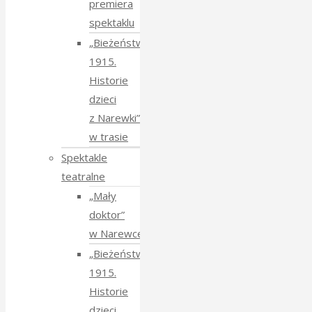
premiera
spektaklu
„Bieżeństwo
1915.
Historie
dzieci
z Narewki”
w trasie
Spektakle
teatralne
„Mały
doktor”
w Narewce
„Bieżeństwo
1915.
Historie
dzieci