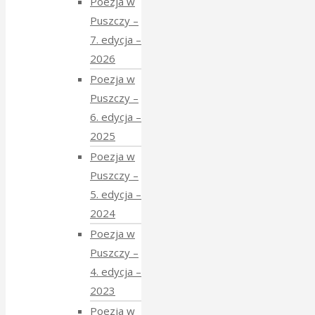
Poezja w
Puszczy –
7. edycja –
2026
Poezja w
Puszczy –
6. edycja –
2025
Poezja w
Puszczy –
5. edycja –
2024
Poezja w
Puszczy –
4. edycja –
2023
Poezja w