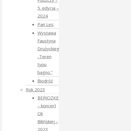
Puszczy –
5. edycja –
2024
Pan Les
Wystawa
Faustyna
Drużyckiego
„Teren
typu
bagno.”
Biodróż
Rok 2023
BERJOZKELE
– koncert
Oli
Bilińskiej –
2023