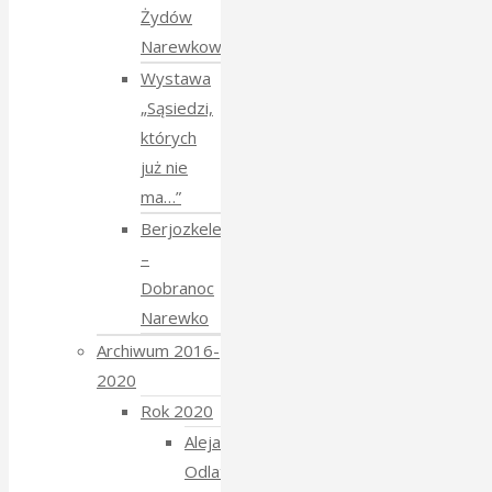
Żydów
Narewkowskich
Wystawa
„Sąsiedzi,
których
już nie
ma…”
Berjozkele
–
Dobranoc
Narewko
Archiwum 2016-
2020
Rok 2020
Aleja
Odlatujących