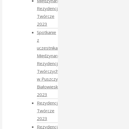
Międzynarodowe
Rezydencje
Twórcze
2023
Spotkanie
z
uczestnikami
Międzynarodowych
Rezydencji
Twórczych
w Puszczy
Białowieskiej
2023
Rezydencje
Twórcze
2023
Rezydencje