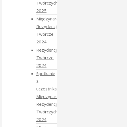
Twórczych
2025
Międzynarodowe
Rezydencje
Twórcze
2024
Rezydencje
Twórcze
2024
Spotkanie
z
uczestnikami
Międzynarodowych
Rezydencji
Twórczych
2024