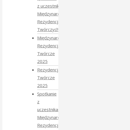
z uczestnikami
Międzynarodowych
Rezydencji
Twórczych 2026
Międzynarodowe
Rezydencje
Twórcze
2025
Rezydencje
Twórcze
2025
Spotkanie
z
uczestnikami
Międzynarodowych
Rezydencji