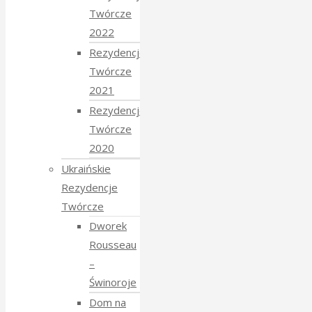
Twórcze
2022
Rezydencje
Twórcze
2021
Rezydencje
Twórcze
2020
Ukraińskie
Rezydencje
Twórcze
Dworek
Rousseau
–
Świnoroje
Dom na