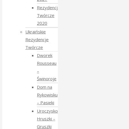
Rezydencje
Twórcze
2020
Ukraińskie
Rezydencje
Twórcze
Dworek
Rousseau
–
Świnoroje
Dom na
Rykowisku
– Pasieki
Uroczysko
Hruszki –
Gruszki