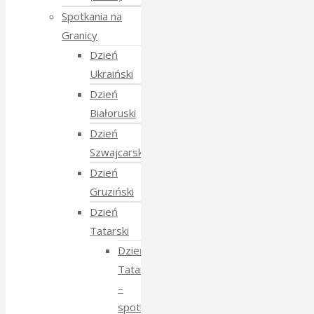
Spotkania na
Granicy
Dzień
Ukraiński
Dzień
Białoruski
Dzień
Szwajcarski
Dzień
Gruziński
Dzień
Tatarski
Dzień
Tatarski
–
spotkanie