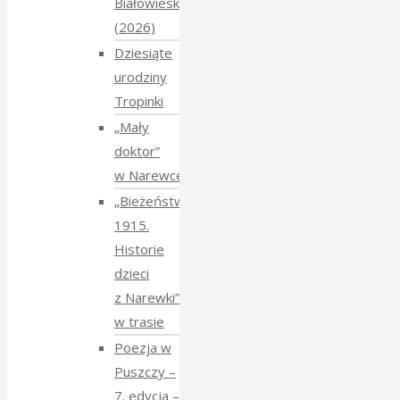
Białowieskiej
(2026)
Dziesiąte
urodziny
Tropinki
„Mały
doktor”
w Narewce
„Bieżeństwo
1915.
Historie
dzieci
z Narewki”
w trasie
Poezja w
Puszczy –
7. edycja –