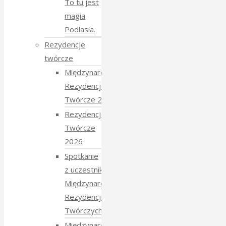
To tu jest
magia
Podlasia.
Rezydencje
twórcze
Międzynarodowe
Rezydencje
Twórcze 2026
Rezydencje
Twórcze
2026
Spotkanie
z uczestnikami
Międzynarodowych
Rezydencji
Twórczych 2026
Międzynarodowe