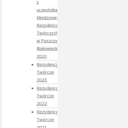
z
uczestnikami
Międzynarodowych
Rezydencji
Twórczych
w Puszczy
Białowieskiej
2023
Rezydencje
Twórcze
2023
Rezydencje
Twórcze
2022
Rezydencje
Twórcze
2021