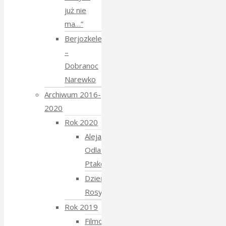
już nie
ma…”
Berjozkele
–
Dobranoc
Narewko
Archiwum 2016-
2020
Rok 2020
Aleja
Odlatujących
Ptaków
Dzień
Rosyjski
Rok 2019
Filmowe