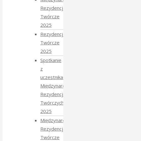
Rezydencje
Twórcze
2025
Rezydencje
Twórcze
2025
Spotkanie
z
uczestnikami
Międzynarodowych
Rezydencji
Twórczych
2025
Międzynarodowe
Rezydencje
Twórcze