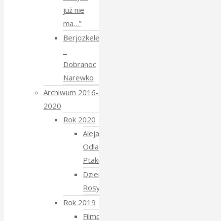
już nie
ma…”
Berjozkele
–
Dobranoc
Narewko
Archiwum 2016-
2020
Rok 2020
Aleja
Odlatujących
Ptaków
Dzień
Rosyjski
Rok 2019
Filmowe