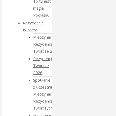
To tu jest
magia
Podlasia.
Rezydencje
twórcze
Międzynarodowe
Rezydencje
Twórcze 2026
Rezydencje
Twórcze
2026
Spotkanie
z uczestnikami
Międzynarodowych
Rezydencji
Twórczych 2026
Międzynarodowe