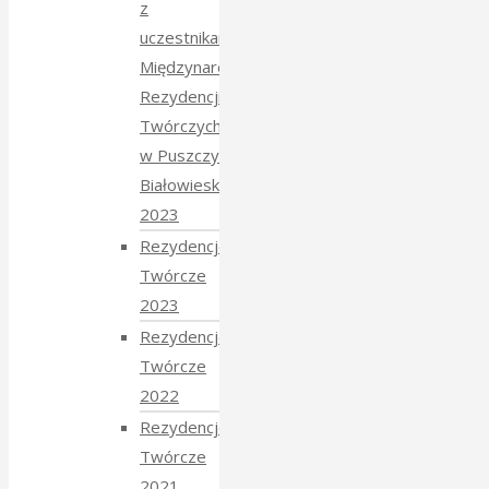
z
uczestnikami
Międzynarodowych
Rezydencji
Twórczych
w Puszczy
Białowieskiej
2023
Rezydencje
Twórcze
2023
Rezydencje
Twórcze
2022
Rezydencje
Twórcze
2021