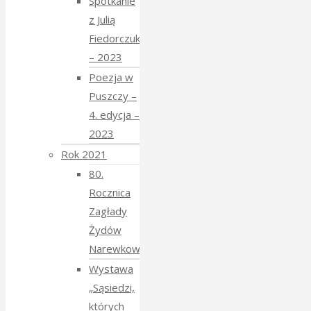
Spotkanie
z Julią
Fiedorczuk
– 2023
Poezja w
Puszczy –
4. edycja –
2023
Rok 2021
80.
Rocznica
Zagłady
Żydów
Narewkowskich
Wystawa
„Sąsiedzi,
których