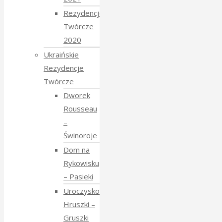
Rezydencje
Twórcze
2020
Ukraińskie
Rezydencje
Twórcze
Dworek
Rousseau
–
Świnoroje
Dom na
Rykowisku
– Pasieki
Uroczysko
Hruszki –
Gruszki