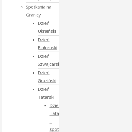
Spotkania na
Granicy
Dzień
Ukraiński
Dzień
Białoruski
Dzień
Szwajcarski
Dzień
Gruziński
Dzień
Tatarski
Dzień
Tatarski
–
spotkanie