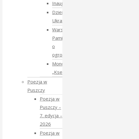
Inauguracja
Dzień
Ukraiński
Warsztaty:
Pamiętajmy
o
ogrodach
Monodram
„Ksenia”
Poezja w
Puszczy
Poezja w
Puszczy –
7. edycja –
2026
Poezja w