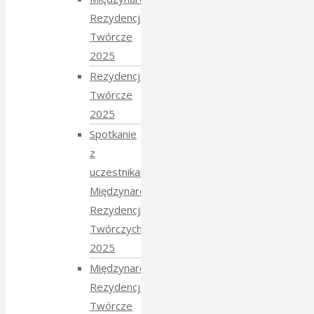
Rezydencje
Twórcze
2025
Rezydencje
Twórcze
2025
Spotkanie
z
uczestnikami
Międzynarodowych
Rezydencji
Twórczych
2025
Międzynarodowe
Rezydencje
Twórcze