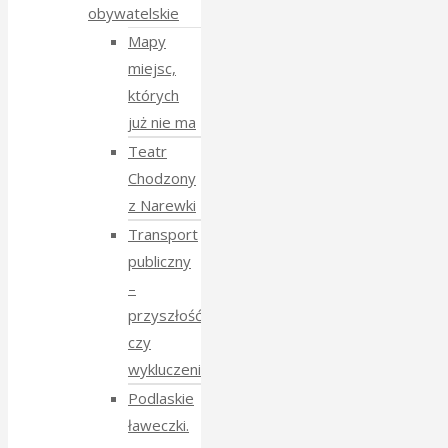
obywatelskie
Mapy
miejsc,
których
już nie ma
Teatr
Chodzony
z Narewki
Transport
publiczny
–
przyszłość
czy
wykluczenie?
Podlaskie
ławeczki.