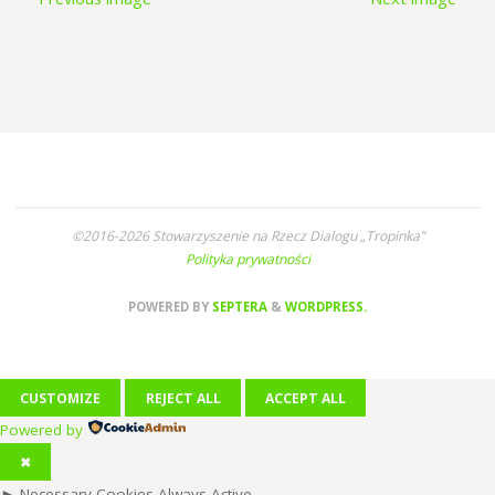
©2016-2026 Stowarzyszenie na Rzecz Dialogu „Tropinka”
Polityka prywatności
POWERED BY
SEPTERA
&
WORDPRESS.
CUSTOMIZE
REJECT ALL
ACCEPT ALL
Powered by
✖
►
Necessary Cookies
Always Active