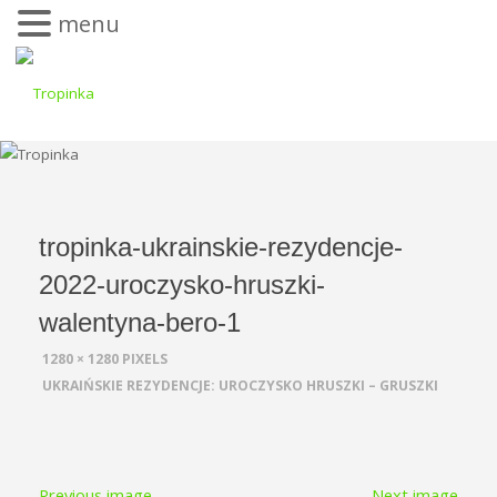
menu
tropinka-ukrainskie-rezydencje-
2022-uroczysko-hruszki-
walentyna-bero-1
1280 × 1280
PIXELS
UKRAIŃSKIE REZYDENCJE: UROCZYSKO HRUSZKI – GRUSZKI
Previous image
Next image