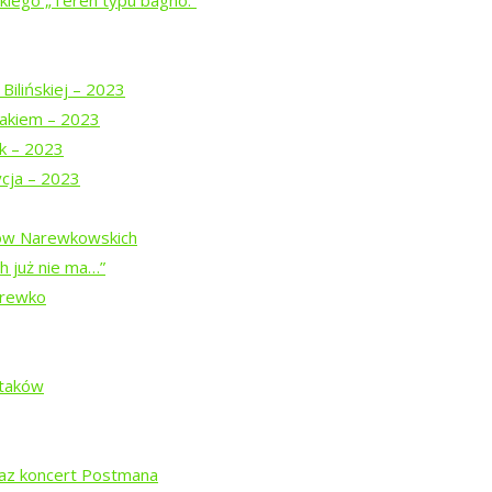
iego „Teren typu bagno.”
spektaklu
u
Bilińskiej – 2023
z Teatrem Chodzonym
akiem – 2023
uk – 2023
j z pamięcią
ycja – 2023
dów Narewkowskich
h już nie ma…”
arewko
”
Ptaków
ą Prymaką
raz koncert Postmana
agno.”