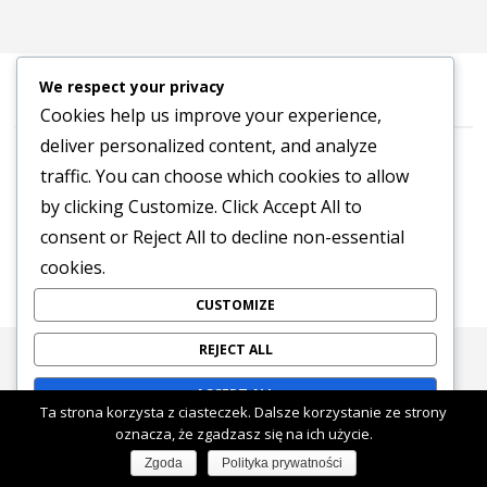
We respect your privacy
Cookies help us improve your experience,
deliver personalized content, and analyze
©2016-2026 Stowarzyszenie na Rzecz Dialogu „Tropinka”
traffic. You can choose which cookies to allow
Polityka prywatności
by clicking
Customize
. Click
Accept All
to
POWERED BY
SEPTERA
&
WORDPRESS.
consent or
Reject All
to decline non-essential
cookies.
CUSTOMIZE
REJECT ALL
ACCEPT ALL
Ta strona korzysta z ciasteczek. Dalsze korzystanie ze strony
oznacza, że zgadzasz się na ich użycie.
Powered by
Zgoda
Polityka prywatności