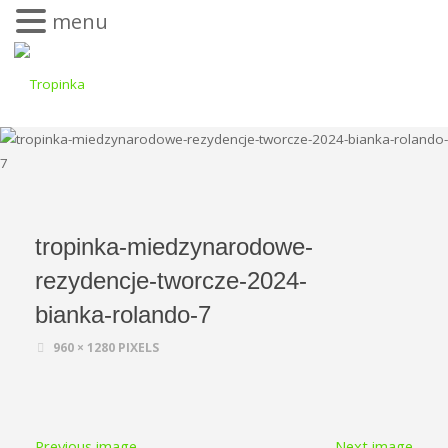
menu
tropinka-miedzynarodowe-
rezydencje-tworcze-2024-
bianka-rolando-7
960 × 1280
PIXELS
Previous image
Next image