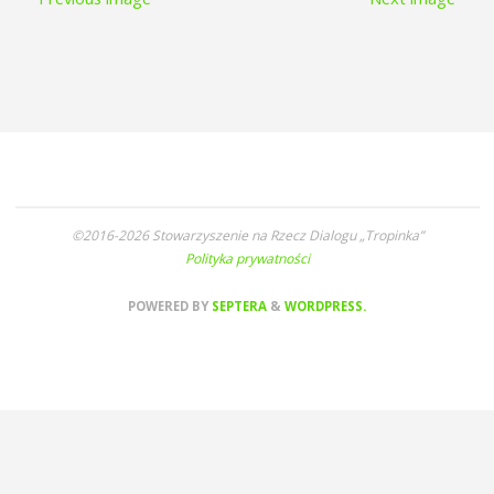
©2016-2026 Stowarzyszenie na Rzecz Dialogu „Tropinka”
Polityka prywatności
POWERED BY
SEPTERA
&
WORDPRESS.