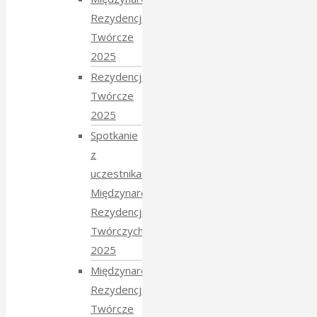
Rezydencje
Twórcze
2025
Rezydencje
Twórcze
2025
Spotkanie
z
uczestnikami
Międzynarodowych
Rezydencji
Twórczych
2025
Międzynarodowe
Rezydencje
Twórcze