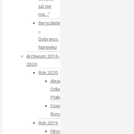
już nie
ma…”
Berjozkele
–
Dobranoc
Narewko
Archiwum 2016-
2020
Rok 2020
Aleja
Odlatujących
Ptaków
Dzień
Rosyjski
Rok 2019
Filmowe