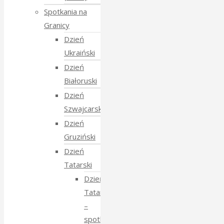
Spotkania na
Granicy
Dzień
Ukraiński
Dzień
Białoruski
Dzień
Szwajcarski
Dzień
Gruziński
Dzień
Tatarski
Dzień
Tatarski
–
spotkanie