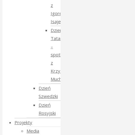
z
Igorem
Isajewem
Dzien
Tatarski
–
spotkanie
z
Krzysztofem
Mucharskim
Dzień
Szwedzki
Dzień
Rosyjski
Projekty
Media