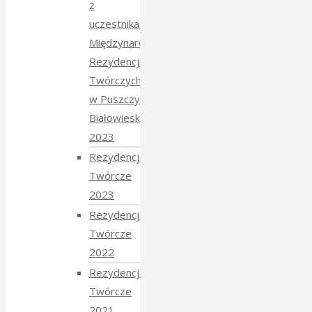
z
uczestnikami
Międzynarodowych
Rezydencji
Twórczych
w Puszczy
Białowieskiej
2023
Rezydencje
Twórcze
2023
Rezydencje
Twórcze
2022
Rezydencje
Twórcze
2021