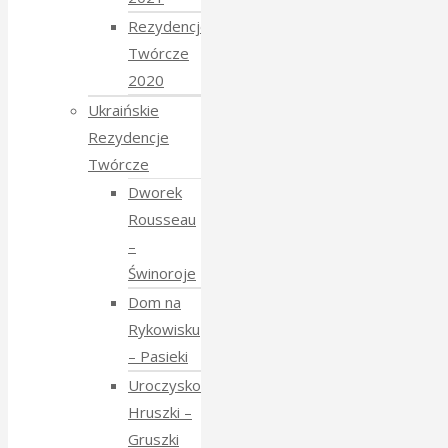
Rezydencje
Twórcze
2020
Ukraińskie
Rezydencje
Twórcze
Dworek
Rousseau
–
Świnoroje
Dom na
Rykowisku
– Pasieki
Uroczysko
Hruszki –
Gruszki