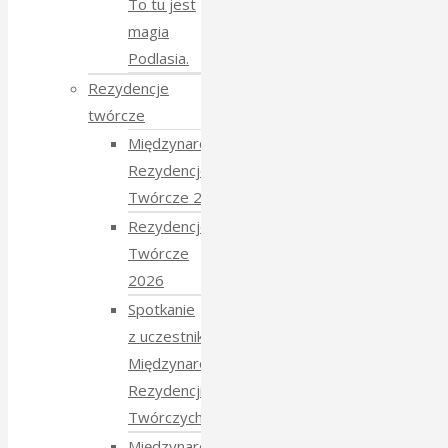
To tu jest
magia
Podlasia.
Rezydencje
twórcze
Międzynarodowe
Rezydencje
Twórcze 2026
Rezydencje
Twórcze
2026
Spotkanie
z uczestnikami
Międzynarodowych
Rezydencji
Twórczych 2026
Międzynarodowe