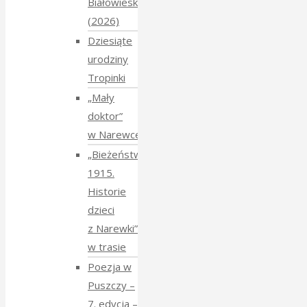
Białowieskiej
(2026)
Dziesiąte
urodziny
Tropinki
„Mały
doktor”
w Narewce
„Bieżeństwo
1915.
Historie
dzieci
z Narewki”
w trasie
Poezja w
Puszczy –
7. edycja –